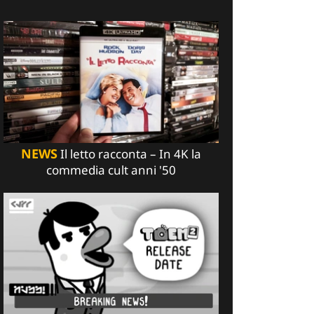
NEWS
Il letto racconta – In 4K la
commedia cult anni '50