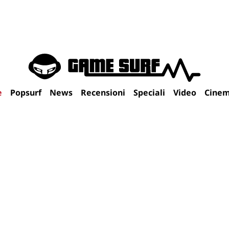
e
Popsurf
News
Recensioni
Speciali
Video
Cine