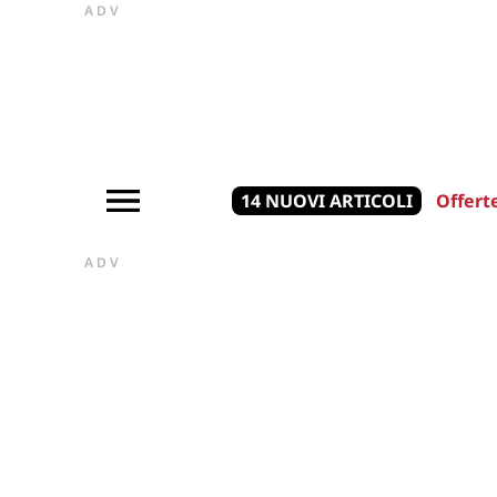
ADV
14 NUOVI ARTICOLI
Offert
ADV