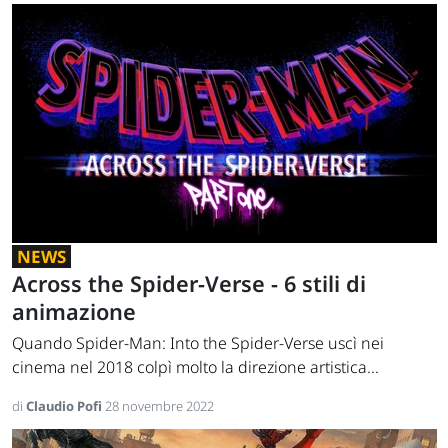
NEWS
Across the Spider-Verse - 6 stili di
animazione
Quando Spider-Man: Into the Spider-Verse uscì nei
cinema nel 2018 colpì molto la direzione artistica...
di
Claudio Pofi
28 novembre 2022