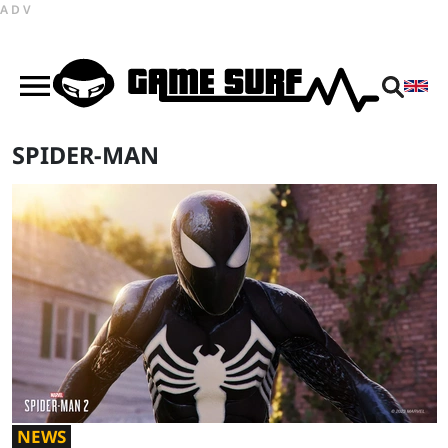
ADV
SPIDER-MAN
NEWS