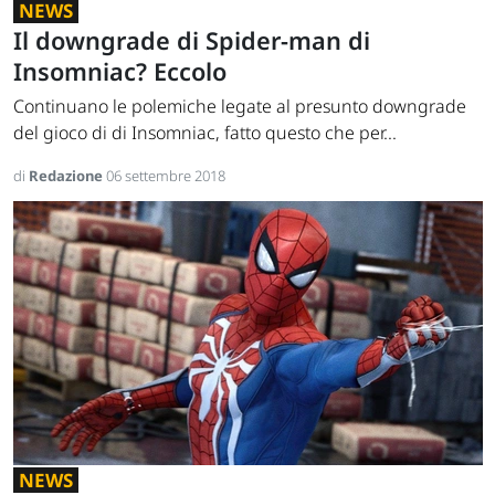
NEWS
Il downgrade di Spider-man di
Insomniac? Eccolo
Continuano le polemiche legate al presunto downgrade
del gioco di di Insomniac, fatto questo che per...
di
Redazione
06 settembre 2018
NEWS