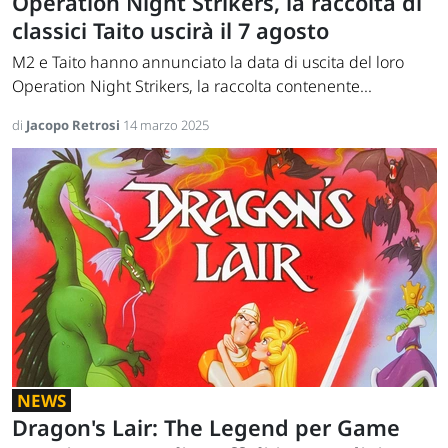
Operation Night Strikers, la raccolta di
classici Taito uscirà il 7 agosto
M2 e Taito hanno annunciato la data di uscita del loro
Operation Night Strikers, la raccolta contenente...
di
Jacopo Retrosi
14 marzo 2025
NEWS
Dragon's Lair: The Legend per Game