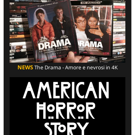
NEWS
The Drama - Amore e nevrosi in 4K