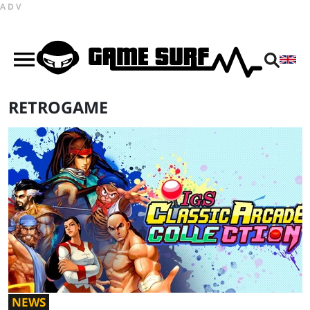
ADV
RETROGAME
NEWS