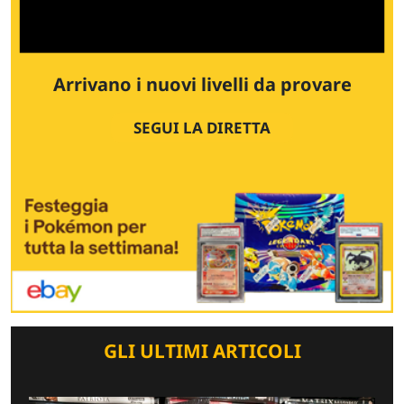
Arrivano i nuovi livelli da provare
SEGUI LA DIRETTA
GLI ULTIMI ARTICOLI