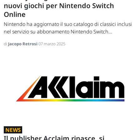
nuovi giochi per Nintendo Switch
Online
Nintendo ha aggiornato il suo catalogo di classici inclusi
nel servizio su abbonamento Nintendo Switch...
di
Jacopo Retrosi
07 marzo 2025
NEWS
Il publisher Acclaim rinasce, si