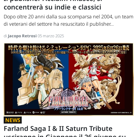
concentrerà su indie e classici
Dopo oltre 20 anni dalla sua scomparsa nel 2004, un team
di veterani del settore ha resuscitato il publisher...
di
Jacopo Retrosi
05 marzo 2025
NEWS
Farland Saga I & II Saturn Tribute
usciranno in Giappone il 26 giugno su