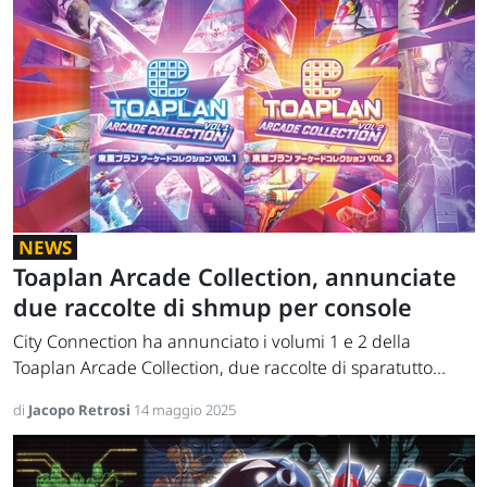
NEWS
Toaplan Arcade Collection, annunciate
due raccolte di shmup per console
City Connection ha annunciato i volumi 1 e 2 della
Toaplan Arcade Collection, due raccolte di sparatutto...
di
Jacopo Retrosi
14 maggio 2025