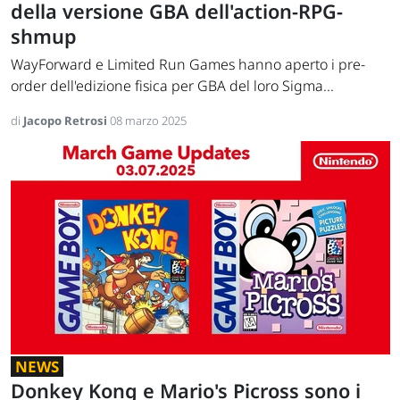
della versione GBA dell'action-RPG-
shmup
WayForward e Limited Run Games hanno aperto i pre-
order dell'edizione fisica per GBA del loro Sigma...
di
Jacopo Retrosi
08 marzo 2025
NEWS
Donkey Kong e Mario's Picross sono i