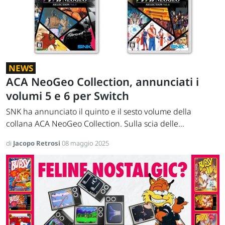
NEWS
ACA NeoGeo Collection, annunciati i
volumi 5 e 6 per Switch
SNK ha annunciato il quinto e il sesto volume della
collana ACA NeoGeo Collection. Sulla scia delle...
di
Jacopo Retrosi
08 maggio 2025