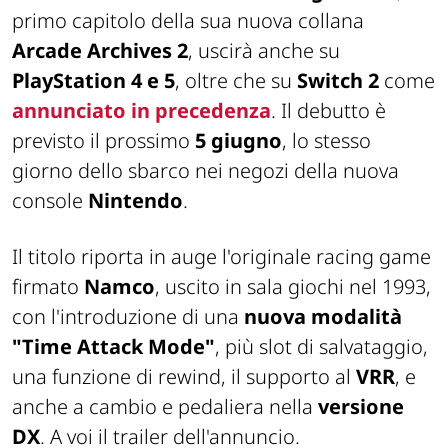
primo capitolo della sua nuova collana
Arcade Archives 2
, uscirà anche su
PlayStation 4 e 5
, oltre che su
Switch 2
come
annunciato in precedenza
. Il debutto è
previsto il prossimo
5 giugno
, lo stesso
giorno dello sbarco nei negozi della nuova
console
Nintendo
.
Il titolo riporta in auge l'originale racing game
firmato
Namco
, uscito in sala giochi nel 1993,
con l'introduzione di una
nuova modalità
"Time Attack Mode"
, più slot di salvataggio,
una funzione di rewind, il supporto al
VRR
, e
anche a cambio e pedaliera nella
versione
DX
. A voi il trailer dell'annuncio.