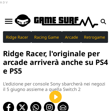
ADV
Ridge Racer
Racing Game
Arcade
Retrogame
Ridge Racer, l'originale per
arcade arriverà anche su PS4
e PS5
L'edizione per console Sony sbarcherà nei negozi
il 5 giugno assieme a quella Switch 2