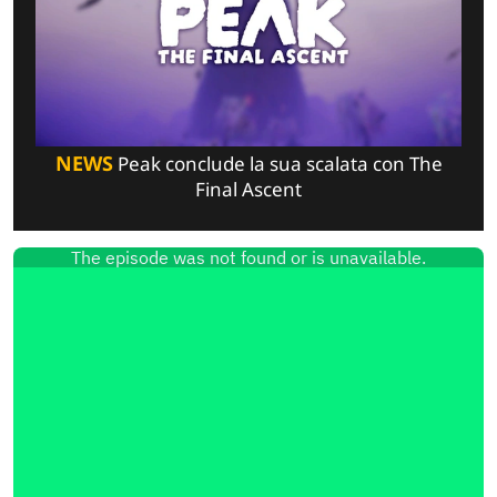
NEWS
Peak conclude la sua scalata con The
Final Ascent