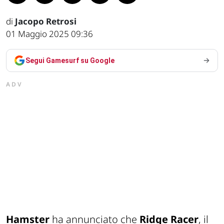
di
Jacopo Retrosi
01 Maggio 2025 09:36
Segui Gamesurf su Google
ADV
Hamster
ha annunciato che
Ridge Racer
, il