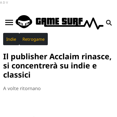
ADV
Indie
Retrogame
Il publisher Acclaim rinasce,
si concentrerà su indie e
classici
A volte ritornano