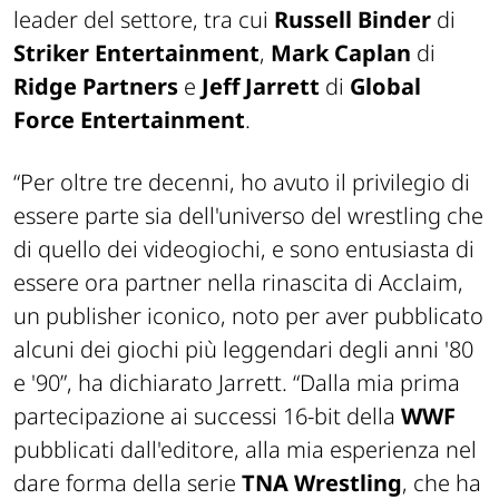
leader del settore, tra cui
Russell Binder
di
Striker Entertainment
,
Mark Caplan
di
Ridge Partners
e
Jeff Jarrett
di
Global
Force Entertainment
.
“
Per oltre tre decenni, ho avuto il privilegio di
essere parte sia dell'universo del wrestling che
di quello dei videogiochi, e sono entusiasta di
essere ora partner nella rinascita di Acclaim,
un publisher iconico, noto per aver pubblicato
alcuni dei giochi più leggendari degli anni '80
e '90
”, ha dichiarato Jarrett. “
Dalla mia prima
partecipazione ai successi 16-bit della
WWF
pubblicati dall'editore, alla mia esperienza nel
dare forma della serie
TNA Wrestling
, che ha