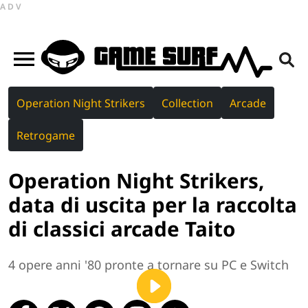
ADV
Operation Night Strikers
Collection
Arcade
Retrogame
Operation Night Strikers,
data di uscita per la raccolta
di classici arcade Taito
4 opere anni '80 pronte a tornare su PC e Switch