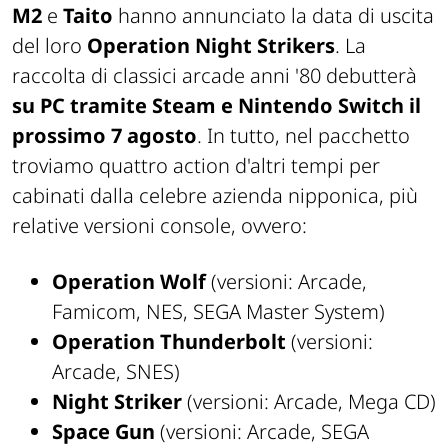
M2
e
Taito
hanno annunciato la data di uscita
del loro
Operation Night Strikers
. La
raccolta di classici arcade anni '80 debutterà
su PC tramite Steam e Nintendo Switch il
prossimo 7 agosto
. In tutto, nel pacchetto
troviamo quattro action d'altri tempi per
cabinati dalla celebre azienda nipponica, più
relative versioni console, ovvero:
Operation Wolf
(versioni: Arcade,
Famicom, NES, SEGA Master System)
Operation Thunderbolt
(versioni:
Arcade, SNES)
Night Striker
(versioni: Arcade, Mega CD)
Space Gun
(versioni: Arcade, SEGA