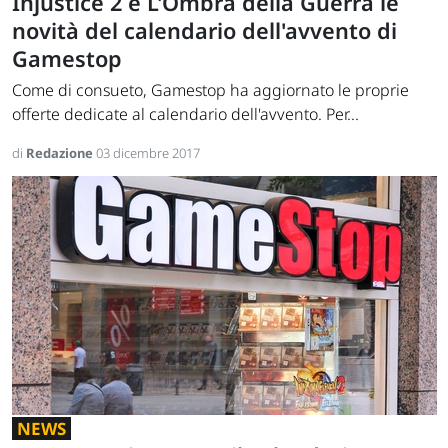
Injustice 2 e L'Ombra della Guerra le
novità del calendario dell'avvento di
Gamestop
Come di consueto, Gamestop ha aggiornato le proprie
offerte dedicate al calendario dell'avvento. Per...
di
Redazione
03 dicembre 2017
NEWS