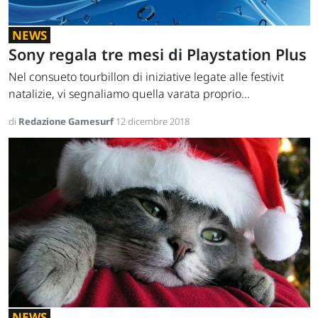
NEWS
Sony regala tre mesi di Playstation Plus
Nel consueto tourbillon di iniziative legate alle festivit
natalizie, vi segnaliamo quella varata proprio...
di
Redazione Gamesurf
12 dicembre 2018
NEWS