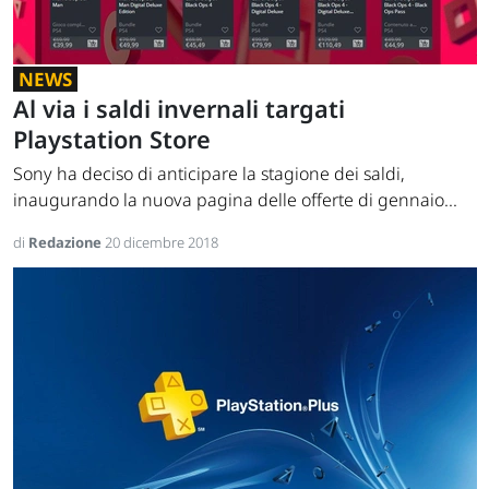
NEWS
Al via i saldi invernali targati
Playstation Store
Sony ha deciso di anticipare la stagione dei saldi,
inaugurando la nuova pagina delle offerte di gennaio...
di
Redazione
20 dicembre 2018