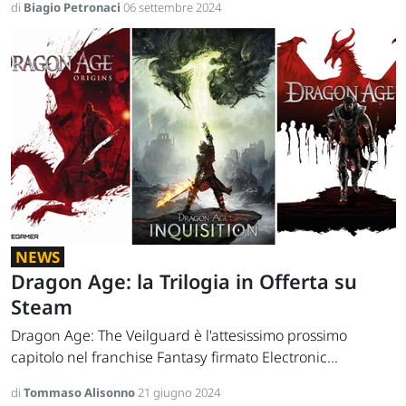
di
Biagio Petronaci
06 settembre 2024
NEWS
Dragon Age: la Trilogia in Offerta su
Steam
Dragon Age: The Veilguard è l'attesissimo prossimo
capitolo nel franchise Fantasy firmato Electronic...
di
Tommaso Alisonno
21 giugno 2024