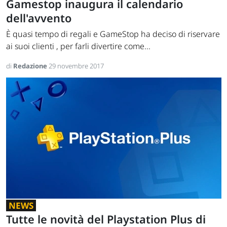
Gamestop inaugura il calendario
dell'avvento
È quasi tempo di regali e GameStop ha deciso di riservare
ai suoi clienti , per farli divertire come...
di
Redazione
29 novembre 2017
NEWS
Tutte le novità del Playstation Plus di