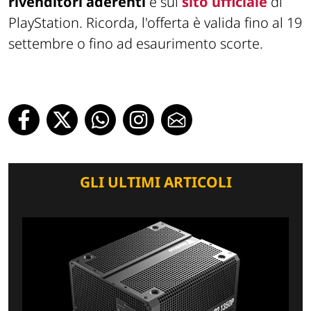
rivenditori aderenti
e sul
sito ufficiale
di
PlayStation. Ricorda, l'offerta è valida fino al 19
settembre o fino ad esaurimento scorte.
GLI ULTIMI ARTICOLI