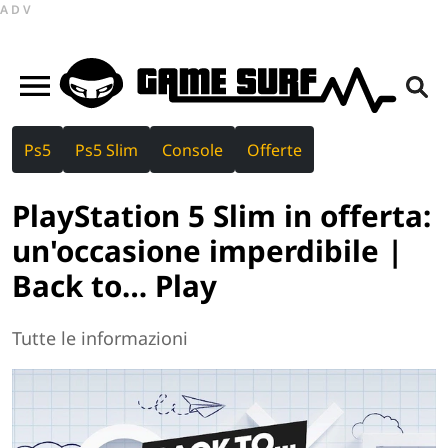
ADV
Ps5
Ps5 Slim
Console
Offerte
PlayStation 5 Slim in offerta:
un'occasione imperdibile |
Back to… Play
Tutte le informazioni