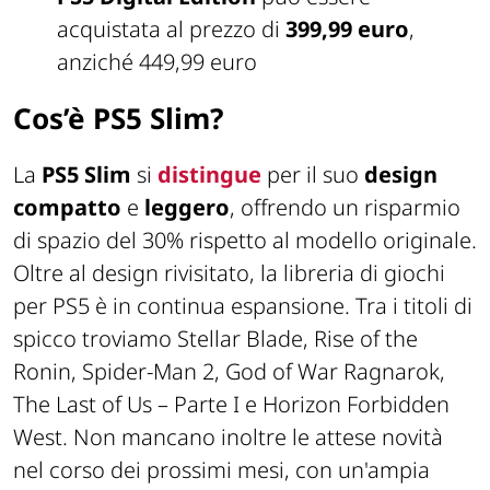
acquistata al prezzo di
399,99 euro
,
anziché 449,99 euro
Cos’è PS5 Slim?
La
PS5 Slim
si
distingue
per il suo
design
compatto
e
leggero
, offrendo un risparmio
di spazio del 30% rispetto al modello originale.
Oltre al design rivisitato, la libreria di giochi
per PS5 è in continua espansione. Tra i titoli di
spicco troviamo Stellar Blade, Rise of the
Ronin, Spider-Man 2, God of War Ragnarok,
The Last of Us – Parte I e Horizon Forbidden
West. Non mancano inoltre le attese novità
nel corso dei prossimi mesi, con un'ampia