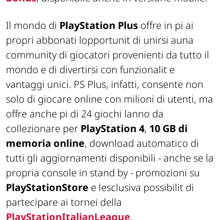
Il mondo di
PlayStation Plus
offre in pi ai
propri abbonati lopportunit di unirsi auna
community di giocatori provenienti da tutto il
mondo e di divertirsi con funzionalit e
vantaggi unici. PS Plus, infatti, consente non
solo di giocare online con milioni di utenti, ma
offre anche pi di 24 giochi lanno da
collezionare per
PlayStation 4
,
10 GB di
memoria online
, download automatico di
tutti gli aggiornamenti disponibili - anche se la
propria console in stand by - promozioni su
PlayStationStore
e lesclusiva possibilit di
partecipare ai tornei della
PlayStation
ItalianLeague
.