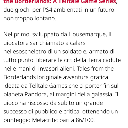
the Borderlands: A Telltale Game Series
,
due giochi per PS4 ambientati in un futuro
non troppo lontano.
Nel primo, sviluppato da Housemarque, il
giocatore sar chiamato a calarsi
nellesoscheletro di un soldato e, armato di
tutto punto, liberare le citt della Terra cadute
nelle mani di invasori alieni. Tales from the
Borderlands loriginale avventura grafica
ideata da Telltale Games che ci porter fin sul
pianeta Pandora, ai margini della galassia. Il
gioco ha riscosso da subito un grande
successo di pubblico e critica, ottenendo un
punteggio Metacritic pari a 86/100.