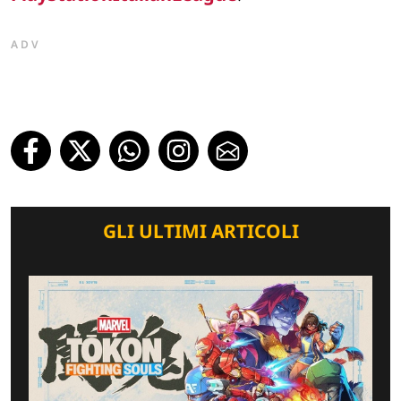
ADV
GLI ULTIMI ARTICOLI