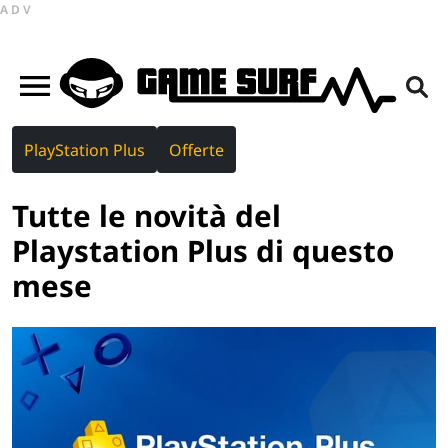
ADV
PlayStation Plus
Offerte
Tutte le novità del
Playstation Plus di questo
mese