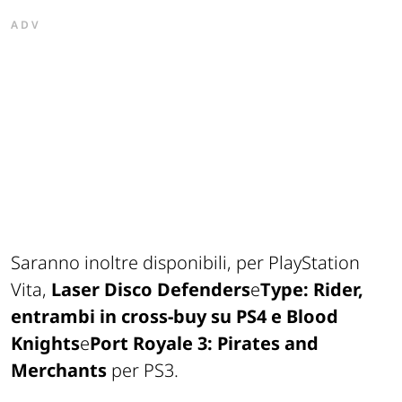
ADV
Saranno inoltre disponibili, per PlayStation
Vita,
Laser Disco Defenders
e
Type: Rider,
entrambi in cross-buy su PS4 e
Blood
Knights
e
Port Royale 3: Pirates and
Merchants
per PS3.