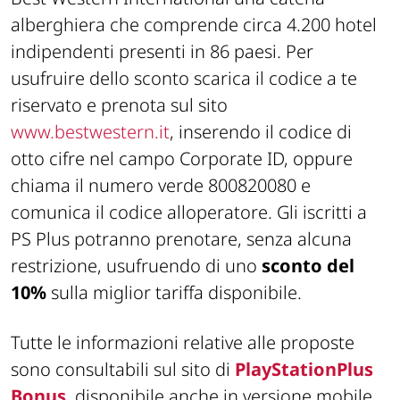
alberghiera che comprende circa 4.200 hotel
indipendenti presenti in 86 paesi. Per
usufruire dello sconto scarica il codice a te
riservato e prenota sul sito
www.bestwestern.it
, inserendo il codice di
otto cifre nel campo Corporate ID, oppure
chiama il numero verde 800820080 e
comunica il codice alloperatore. Gli iscritti a
PS Plus potranno prenotare, senza alcuna
restrizione, usufruendo di uno
sconto del
10%
sulla miglior tariffa disponibile.
Tutte le informazioni relative alle proposte
sono consultabili sul sito di
PlayStation
Plus
Bonus
, disponibile anche in versione mobile.