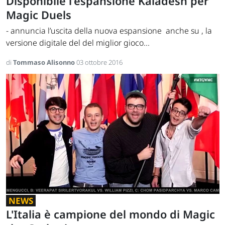
Disponibile l'espansione Kaladesh per
Magic Duels
- annuncia l’uscita della nuova espansione anche su , la
versione digitale del del miglior gioco...
di
Tommaso Alisonno
03 ottobre 2016
NEWS
L'Italia è campione del mondo di Magic