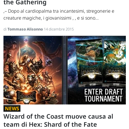
the Gathering
,– Dopo al cardiopalma tra incantesimi, stregonerie e
creature magiche, i giovanissimi , , e si sono...
di
Tommaso Alisonno
14 dicembre 2015
NEWS
Wizard of the Coast muove causa al
team di Hex: Shard of the Fate