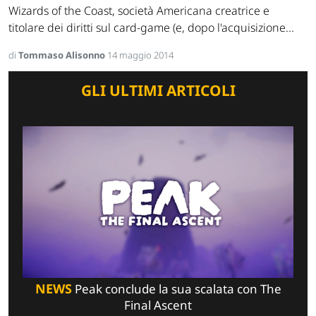
Wizards of the Coast, società Americana creatrice e
titolare dei diritti sul card-game (e, dopo l'acquisizione...
di
Tommaso Alisonno
14 maggio 2014
GLI ULTIMI ARTICOLI
NEWS
Peak conclude la sua scalata con The
Final Ascent