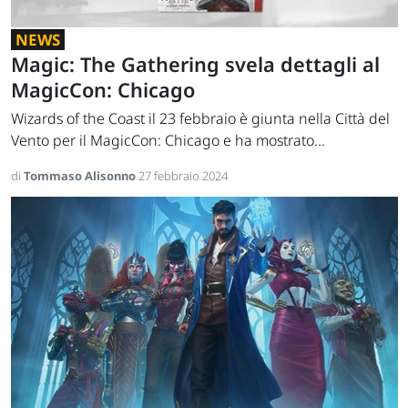
NEWS
Magic: The Gathering svela dettagli al
MagicCon: Chicago
Wizards of the Coast il 23 febbraio è giunta nella Città del
Vento per il MagicCon: Chicago e ha mostrato...
di
Tommaso Alisonno
27 febbraio 2024