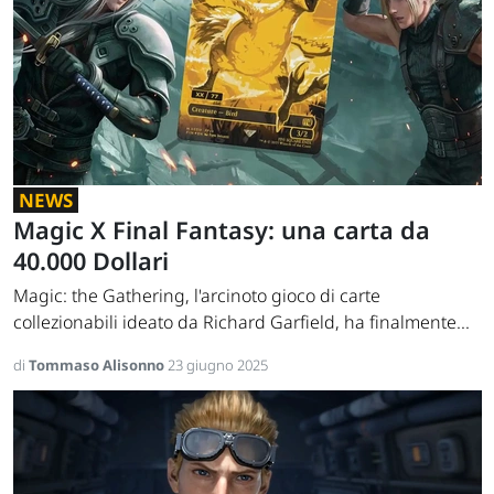
NEWS
Magic X Final Fantasy: una carta da
40.000 Dollari
Magic: the Gathering, l'arcinoto gioco di carte
collezionabili ideato da Richard Garfield, ha finalmente...
di
Tommaso Alisonno
23 giugno 2025