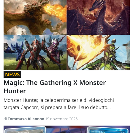
NEWS
Magic: The Gathering X Monster
Hunter
Monster Hunter, la celeberrima serie di videogiochi
targata Capcom, si prepara a fare il suo debutto...
di
Tommaso Alisonno
19 novembre 2025