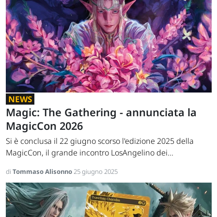
NEWS
Magic: The Gathering - annunciata la
MagicCon 2026
Si è conclusa il 22 giugno scorso l'edizione 2025 della
MagicCon, il grande incontro LosAngelino dei...
di
Tommaso Alisonno
25 giugno 2025