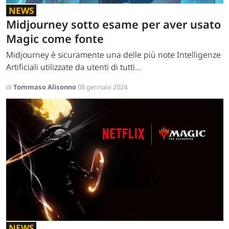
NEWS
Midjourney sotto esame per aver usato
Magic come fonte
Midjourney è sicuramente una delle più note Intelligenze
Artificiali utilizzate da utenti di tutti...
di
Tommaso Alisonno
08 gennaio 2024
NEWS