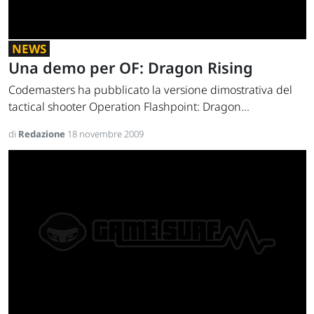
NEWS
Una demo per OF: Dragon Rising
Codemasters ha pubblicato la versione dimostrativa del
tactical shooter Operation Flashpoint: Dragon...
di
Redazione
18 novembre 2009