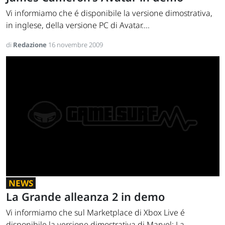
Vi informiamo che é disponibile la versione dimostrativa,
in inglese, della versione PC di Avatar....
di
Redazione
16 novembre 2009
NEWS
La Grande alleanza 2 in demo
Vi informiamo che sul Marketplace di Xbox Live é
disponibile la versione dimostrativa di Marvel: La...