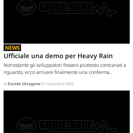
NEWS
Ufficiale una demo per Heavy Rain
Nonostante gli sviluppatori fossero piuttosto contrariati a
riguardo, ecco arrivare finalmente una conferma...
di
Davide Ottagono
01 novembre 2009