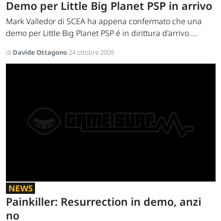
Demo per Little Big Planet PSP in arrivo
Mark Valledor di SCEA ha appena confermato che una
demo per Little Big Planet PSP é in dirittura d'arrivo....
di
Davide Ottagono
24 ottobre 2009
NEWS
Painkiller: Resurrection in demo, anzi
no