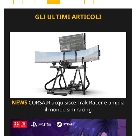
GLI ULTIMI ARTICOLI
NEWS
CORSAIR acquisisce Trak Racer e amplia
il mondo sim racing