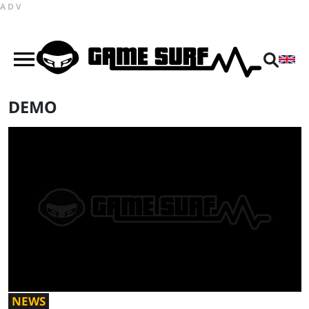
ADV
DEMO
NEWS