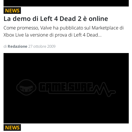
NEWS
La demo di Left 4 Dead 2 è online
Come promesso, Valve ha pubblicato sul Marketplace di
Xbox Live la versione di prova di Left 4 Dead...
di
Redazione
27 ottobre 2009
NEWS