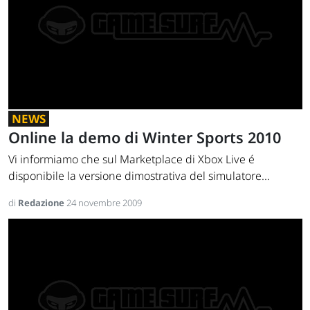
NEWS
Online la demo di Winter Sports 2010
Vi informiamo che sul Marketplace di Xbox Live é
disponibile la versione dimostrativa del simulatore...
di
Redazione
24 novembre 2009