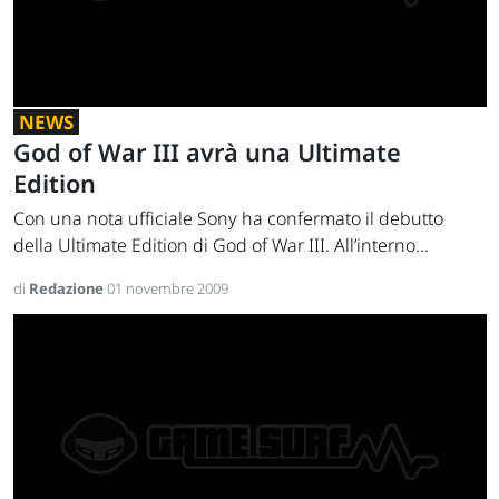
NEWS
God of War III avrà una Ultimate
Edition
Con una nota ufficiale Sony ha confermato il debutto
della Ultimate Edition di God of War III. All’interno...
di
Redazione
01 novembre 2009