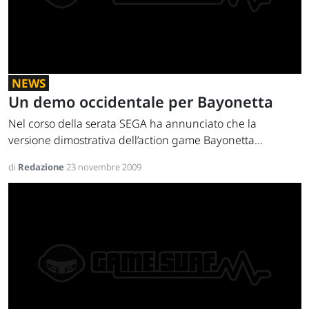
NEWS
Un demo occidentale per Bayonetta
Nel corso della serata SEGA ha annunciato che la
versione dimostrativa dell’action game Bayonetta...
di
Redazione
23 novembre 2009