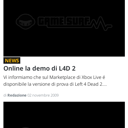
NEWS
Online la demo di L4D 2
Vi informiamo che sul Marketplace di Xbox Live é
disponibile la versione di prova di Left 4 Dead 2....
di
Redazione
02 novembre 2009