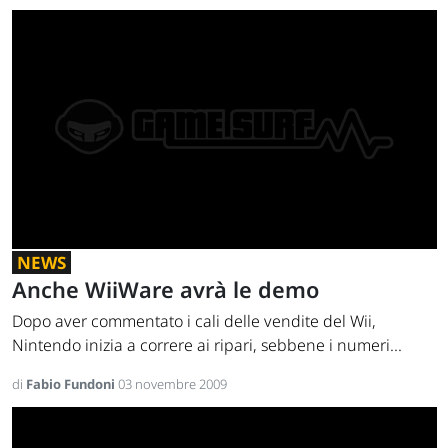
NEWS
Anche WiiWare avrà le demo
Dopo aver commentato i cali delle vendite del Wii,
Nintendo inizia a correre ai ripari, sebbene i numeri...
di
Fabio Fundoni
03 novembre 2009