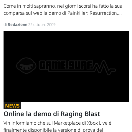
Come in molti sapranno, nei giorni scorsi ha fatto la sua
comparsa sul web la demo di Painkiller: Resurrection,...
di
Redazione
22 ottobre 2009
NEWS
Online la demo di Raging Blast
Vin informiamo che sul Marketplace di Xbox Live é
finalmente disponibile la versione di prova del