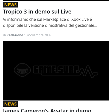
NEWS
Tropico 3 in demo sul Live
Vi informiamo che sul Marketplace di Xbox Live é
disponibile la versione dimostrativa del gestionale...
di
Redazione
18 novembre 2009
NEWS
James Cameron's Avatar in demo