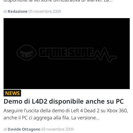
di
Redazione
05 novembre 2009
NEWS
Demo di L4D2 disponibile anche su PC
Aseguire l'uscita della demo di Left 4 Dead 2 su Xbox 360,
anche il PC ci aggrega alla fila. La versione...
di
Davide Ottagono
03 novembre 2009