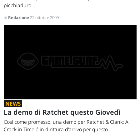
picchiaduro...
di
Redazione
22 ottobre 2009
NEWS
La demo di Ratchet questo Giovedì
Così come promesso, una demo per Ratchet & Clank: A
Crack in Time é in dirittura d'arrivo per questo...