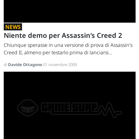
NEWS
Niente demo per Assassin's Creed 2
Chiunque sperasse in una versione di prova di Assassin's
Creed II, almeno per testarlo prima di lanciarsi...
di
Davide Ottagono
01 novembre 2009