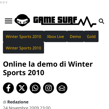
ADV
Winter Sports 2010
Xbox Live
Demo
Gold
Winter Sports 2010
Online la demo di Winter
Sports 2010
di
Redazione
24 Novembre 2009 23:00