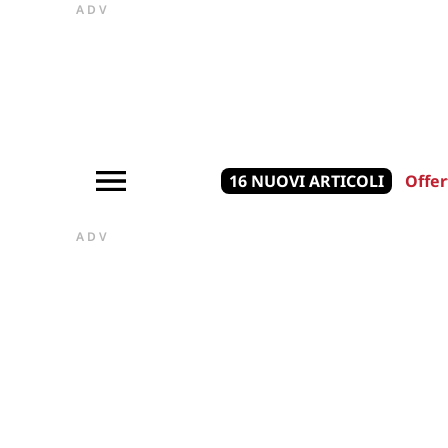
ADV
16 NUOVI ARTICOLI
Offer
ADV