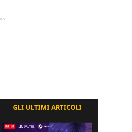
DV
GLI ULTIMI ARTICOLI