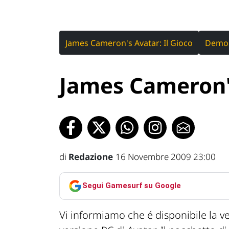
James Cameron's Avatar: Il Gioco
Demo
James Cameron'
di
Redazione
16 Novembre 2009 23:00
Segui Gamesurf su Google
Vi informiamo che é disponibile la ve