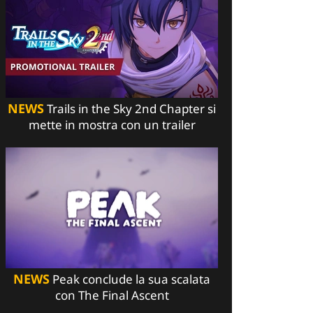
NEWS
Trails in the Sky 2nd Chapter si
mette in mostra con un trailer
NEWS
Peak conclude la sua scalata
con The Final Ascent