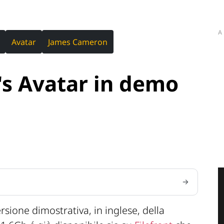
A
Avatar
James Cameron
s Avatar in demo
rsione dimostrativa, in inglese, della