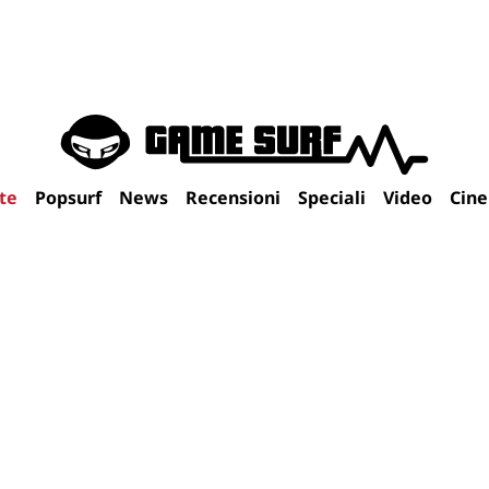
te
Popsurf
News
Recensioni
Speciali
Video
Cin