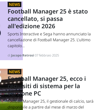
NEWS
Football Manager 25 è stato
cancellato, si passa
all'edizione 2026
Sports Interactive e Sega hanno annunciato la
cancellazione di Football Manager 25. L'ultimo
capitolo...
di
Jacopo Retrosi
07 febbraio 2025
NEWS
Football Manager 25, ecco i
requisiti di sistema per la
versione PC
Football Manager 25, il gestionale di calcio, sarà
disponibile a partire dal mese di marzo del