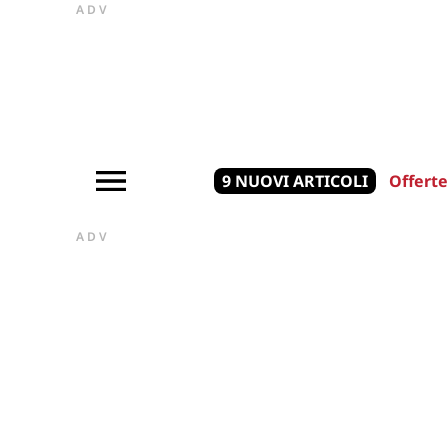
ADV
9 NUOVI ARTICOLI
Offerte
ADV