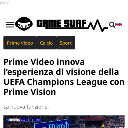
ADV
Prime Video
Calcio
Sport
Prime Video innova
l’esperienza di visione della
UEFA Champions League con
Prime Vision
La nuova funzione.