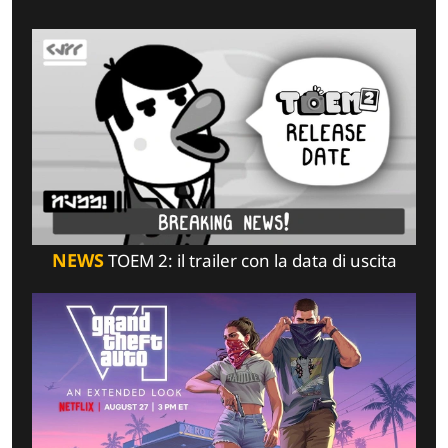
NEWS
TOEM 2: il trailer con la data di uscita