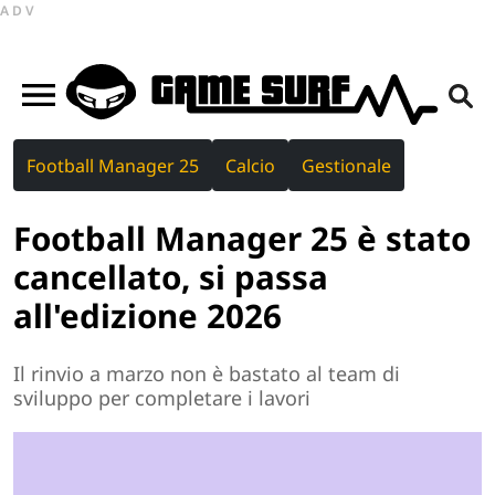
ADV
Football Manager 25
Calcio
Gestionale
Football Manager 25 è stato
cancellato, si passa
all'edizione 2026
Il rinvio a marzo non è bastato al team di
sviluppo per completare i lavori