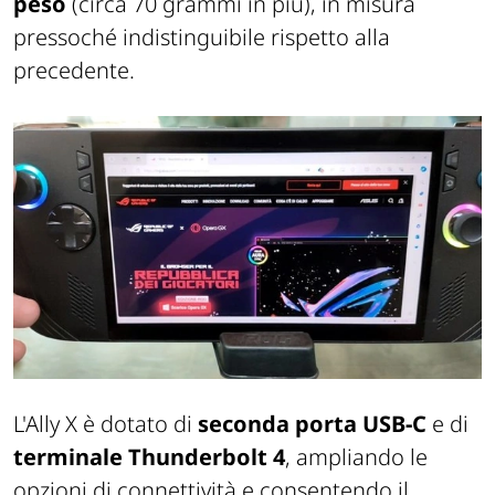
peso
(circa 70 grammi in più), in misura
pressoché indistinguibile rispetto alla
precedente.
L'Ally X è dotato di
seconda porta USB-C
e di
terminale Thunderbolt 4
, ampliando le
opzioni di connettività e consentendo il