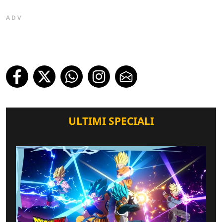
ADV
ULTIMI SPECIALI