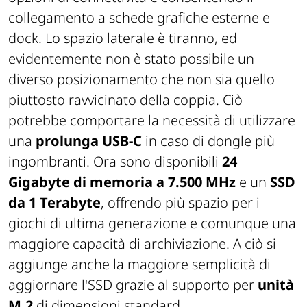
collegamento a schede grafiche esterne e
dock. Lo spazio laterale è tiranno, ed
evidentemente non è stato possibile un
diverso posizionamento che non sia quello
piuttosto ravvicinato della coppia. Ciò
potrebbe comportare la necessità di utilizzare
una
prolunga USB-C
in caso di dongle più
ingombranti. Ora sono disponibili
24
Gigabyte di memoria a 7.500 MHz
e un
SSD
da 1 Terabyte
, offrendo più spazio per i
giochi di ultima generazione e comunque una
maggiore capacità di archiviazione. A ciò si
aggiunge anche la maggiore semplicità di
aggiornare l'SSD grazie al supporto per
unità
M.2
di dimensioni standard.