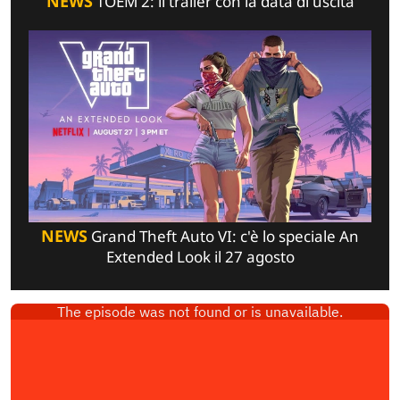
NEWS
TOEM 2: il trailer con la data di uscita
NEWS
Grand Theft Auto VI: c'è lo speciale An
Extended Look il 27 agosto