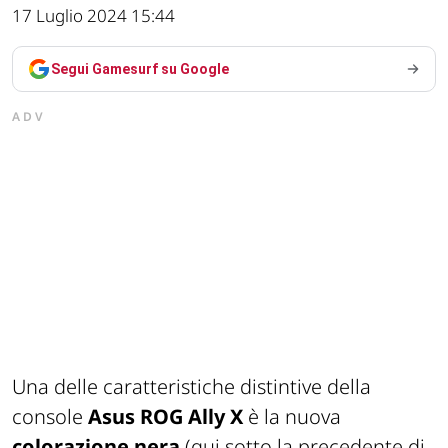
17 Luglio 2024 15:44
Segui Gamesurf su Google
ADV
Una delle caratteristiche distintive della
console
Asus ROG Ally X
è la nuova
colorazione nera
(qui sotto la precedente di