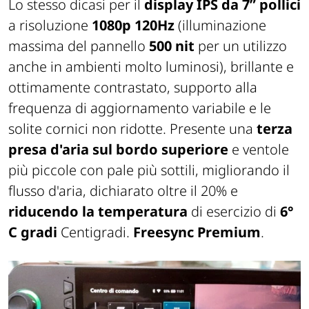
Lo stesso dicasi per il
display IPS da 7” pollici
a risoluzione
1080p 120Hz
(illuminazione
massima del pannello
500 nit
per un utilizzo
anche in ambienti molto luminosi), brillante e
ottimamente contrastato, supporto alla
frequenza di aggiornamento variabile e le
solite cornici non ridotte. Presente una
terza
presa d'aria sul bordo superiore
e ventole
più piccole con pale più sottili, migliorando il
flusso d'aria, dichiarato oltre il 20% e
riducendo la temperatura
di esercizio di
6°
C gradi
Centigradi.
Freesync
Premium
.