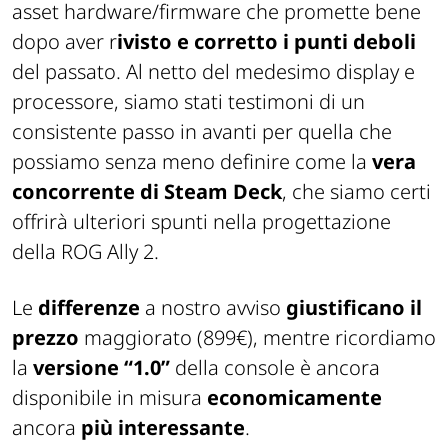
asset hardware/firmware che promette bene
dopo aver r
ivisto e corretto i punti deboli
del passato. Al netto del medesimo display e
processore, siamo stati testimoni di un
consistente passo in avanti per quella che
possiamo senza meno definire come la
vera
concorrente di Steam Deck
, che siamo certi
offrirà ulteriori spunti nella progettazione
della ROG Ally 2.
Le
differenze
a nostro avviso
giustificano il
prezzo
maggiorato
(899€), mentre ricordiamo
la
versione “1.0”
della console è ancora
disponibile in misura
economicamente
ancora
più interessante
.