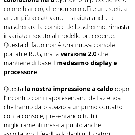
colore bianco), che non solo offre un'estetica
ancor più accattivante ma aiuta anche a
mascherare la cornice dello schermo, rimasta
invariata rispetto al modello precedente.
Questa di fatto non è una nuova console
portatile ROG, ma la
versione 2.0
che
mantiene di base il
medesimo display e
processore
.
Questa
la nostra impressione a caldo
dopo
l'incontro con i rappresentanti dell'azienda
che hanno dato spazio a un primo contatto
con la console, presentando tutti i
miglioramenti messi a punto anche
ascoltando il feedback degli utilizzatori.