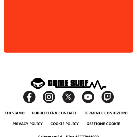
CHI SIAMO
PUBBLICITÀ & CONTATTI
TERMINI E CONDIZIONI
PRIVACY POLICY
COOKIE POLICY
GESTIONE COOKIE
Salesmart Srl – P.Iva 15777811009