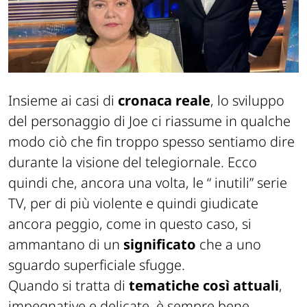
Insieme ai casi di
cronaca reale
, lo sviluppo
del personaggio di Joe ci riassume in qualche
modo ciò che fin troppo spesso sentiamo dire
durante la visione del telegiornale. Ecco
quindi che, ancora una volta, le “ inutili” serie
TV, per di più violente e quindi giudicate
ancora peggio, come in questo caso, si
ammantano di un
significato
che a uno
sguardo superficiale sfugge.
Quando si tratta di
tematiche così attuali
,
impegnative e delicate, è sempre bene