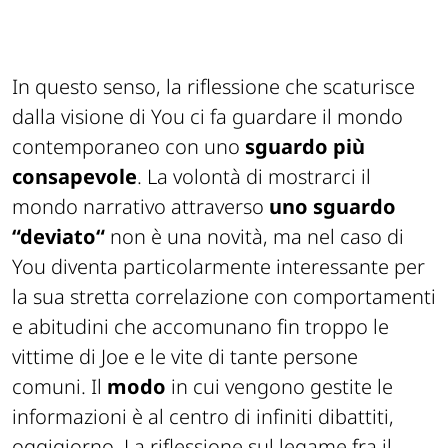
In questo senso, la riflessione che scaturisce
dalla visione di You ci fa guardare il mondo
contemporaneo con uno
sguardo più
consapevole
. La volontà di mostrarci il
mondo narrativo attraverso
uno sguardo
“deviato“
non è una novità, ma nel caso di
You diventa particolarmente interessante per
la sua stretta correlazione con comportamenti
e abitudini che accomunano fin troppo le
vittime di Joe e le vite di tante persone
comuni. Il
modo
in cui vengono gestite le
informazioni è al centro di infiniti dibattiti,
oggigiorno. La riflessione sul legame fra il