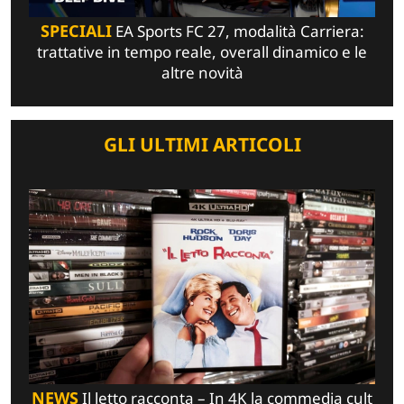
SPECIALI
EA Sports FC 27, modalità Carriera:
trattative in tempo reale, overall dinamico e le
altre novità
GLI ULTIMI ARTICOLI
NEWS
Il letto racconta – In 4K la commedia cult