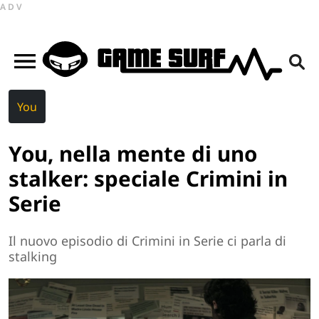
ADV
You
You, nella mente di uno
stalker: speciale Crimini in
Serie
Il nuovo episodio di Crimini in Serie ci parla di
stalking