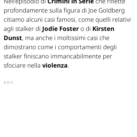
Nell’episodio di
Crimini in Serie
che riflette
profondamente sulla figura di Joe Goldberg
citiamo alcuni casi famosi, come quelli relativi
agli stalker di
Jodie Foster
o di
Kirsten
Dunst
, ma anche i moltissimi casi che
dimostrano come i comportamenti degli
stalker finiscano immancabilmente per
sfociare nella
violenza
.
ADV