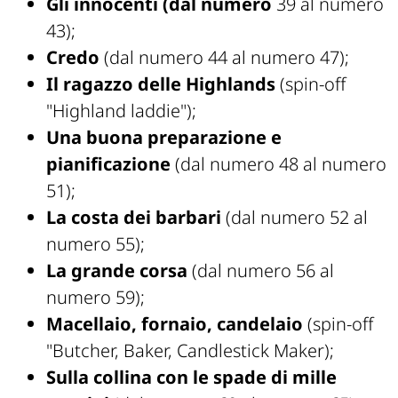
Gli innocenti (dal numero
39 al numero
43);
Credo
(dal numero 44 al numero 47);
Il ragazzo delle Highlands
(spin-off
"Highland laddie");
Una buona preparazione
e
pianificazione
(dal numero 48 al numero
51);
La costa dei barbari
(dal numero 52 al
numero 55);
La grande corsa
(dal numero 56 al
numero 59);
Macellaio, fornaio, candelaio
(spin-off
"Butcher, Baker, Candlestick Maker);
Sulla collina con le spade di mille