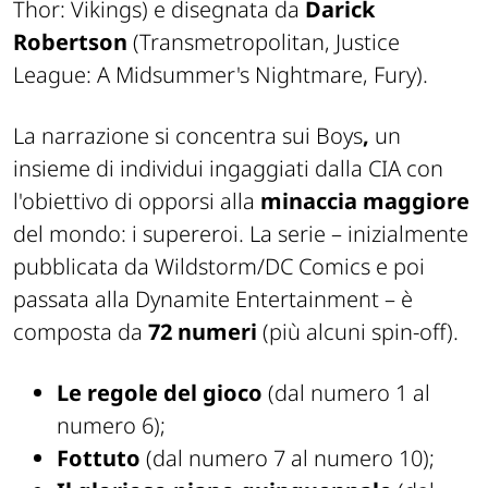
Thor: Vikings) e disegnata da
Darick
Robertson
(Transmetropolitan, Justice
League: A Midsummer's Nightmare, Fury).
La narrazione si concentra sui Boys
,
un
insieme di individui ingaggiati dalla CIA con
l'obiettivo di opporsi alla
minaccia maggiore
del mondo: i supereroi. La serie – inizialmente
pubblicata da Wildstorm/DC Comics e poi
passata alla Dynamite Entertainment – è
composta da
72 numeri
(più alcuni spin-off).
Le regole del gioco
(dal numero 1 al
numero 6);
Fottuto
(dal numero 7 al numero 10);