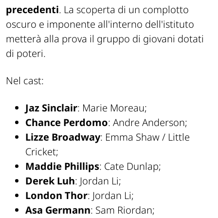
precedenti
. La scoperta di un complotto
oscuro e imponente all'interno dell'istituto
metterà alla prova il gruppo di giovani dotati
di poteri.
Nel cast:
Jaz Sinclair
: Marie Moreau;
Chance Perdomo
: Andre Anderson;
Lizze Broadway
: Emma Shaw / Little
Cricket;
Maddie Phillips
: Cate Dunlap;
Derek Luh
: Jordan Li;
London Thor
: Jordan Li;
Asa Germann
: Sam Riordan;