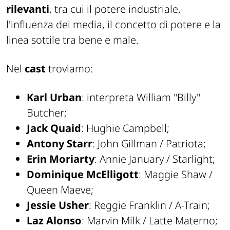
rilevanti
, tra cui il potere industriale,
l'influenza dei media, il concetto di potere e la
linea sottile tra bene e male.
Nel
cast
troviamo:
Karl Urban
: interpreta William "Billy"
Butcher;
Jack Quaid
: Hughie Campbell;
Antony Starr
: John Gillman / Patriota;
Erin Moriarty
: Annie January / Starlight;
Dominique McElligott
: Maggie Shaw /
Queen Maeve;
Jessie Usher
: Reggie Franklin / A-Train;
Laz Alonso
: Marvin Milk / Latte Materno;