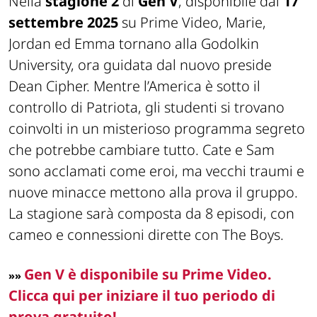
Nella
stagione 2
di
Gen V
, disponibile dal
17
settembre 2025
su Prime Video, Marie,
Jordan ed Emma tornano alla Godolkin
University, ora guidata dal nuovo preside
Dean Cipher. Mentre l’America è sotto il
controllo di Patriota, gli studenti si trovano
coinvolti in un misterioso programma segreto
che potrebbe cambiare tutto. Cate e Sam
sono acclamati come eroi, ma vecchi traumi e
nuove minacce mettono alla prova il gruppo.
La stagione sarà composta da 8 episodi, con
cameo e connessioni dirette con The Boys.
Gen V è disponibile su Prime Video.
»
»
Clicca qui per iniziare il tuo periodo di
prova gratuito!