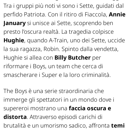
Tra i gruppi più noti vi sono i Sette, guidati dal
perfido Patriota. Con il ritiro di Fiaccola,
Annie
January
si unisce ai Sette, scoprendo ben
presto l’oscura realtà. La tragedia colpisce
Hughie
, quando A-Train, uno dei Sette, uccide
la sua ragazza, Robin. Spinto dalla vendetta,
Hughie si allea con
Billy Butcher
per
riformare i Boys, un team che cerca di
smascherare i Super e la loro criminalità.
The Boys è una serie straordinaria che
immerge gli spettatori in un mondo dove i
supereroi mostrano una
faccia oscura e
distorta
. Attraverso episodi carichi di
brutalità e un umorismo sadico, affronta
temi