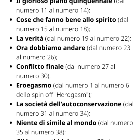
Il glorioso piano quinquennale
(dal
numero 11 al numero 14);
Cose che fanno bene allo spirito
(dal
numero 15 al numero 18);
La verità
(dal numero 19 al numero 22);
Ora dobbiamo andare
(dal numero 23
al numero 26);
Conflitto finale
(dal numero 27 al
numero 30);
Eroegasmo
(dal numero 1 al numero 6
dello spin off "Herogasm");
La società dell'autoconservazione
(dal
numero 31 al numero 34);
Niente di simile al
mondo
(dal numero
35 al numero 38);