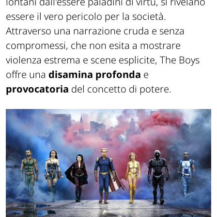
lontani dall'essere paladini di virtù, si rivelano
essere il vero pericolo per la società.
Attraverso una narrazione cruda e senza
compromessi, che non esita a mostrare
violenza estrema e scene esplicite, The Boys
offre una
disamina profonda
e
provocatoria
del concetto di potere.