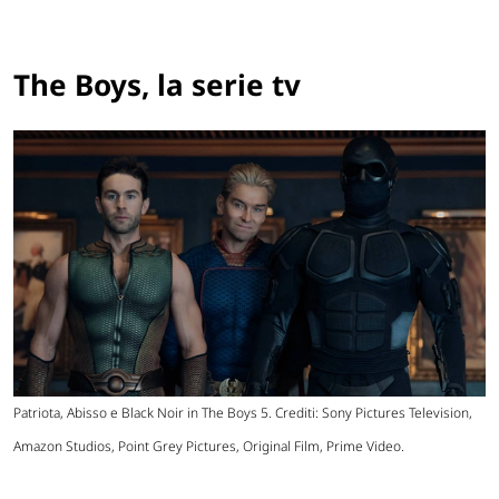
The Boys, la serie tv
Patriota, Abisso e Black Noir in The Boys 5. Crediti: Sony Pictures Television,
Amazon Studios, Point Grey Pictures, Original Film, Prime Video.