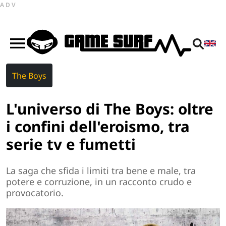
ADV
The Boys
L'universo di The Boys: oltre
i confini dell'eroismo, tra
serie tv e fumetti
La saga che sfida i limiti tra bene e male, tra
potere e corruzione, in un racconto crudo e
provocatorio.