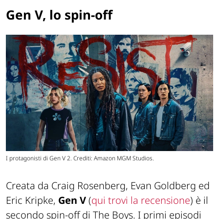
Gen V, lo spin-off
I protagonisti di Gen V 2. Crediti: Amazon MGM Studios.
Creata da Craig Rosenberg, Evan Goldberg ed
Eric Kripke,
Gen V
(
qui trovi la recensione
) è il
secondo spin-off di The Boys. I primi episodi