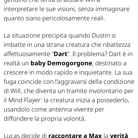
interpretare le sue visioni, senza immaginare
quanto siano pericolosamente reali.
La situazione precipita quando Dustin si
imbatte in una strana creatura che ribattezza
affettuosamente “
Dart
”. Il problema? Dart è in
realtà un
baby Demogorgone
, destinato a
crescere in modo rapido e inquietante. La sua
fuga coincide con l’aggravarsi della condizione
di Will, che diventa un tramite involontario per
il Mind Flayer: la creatura inizia a possederlo,
usandolo come antenna vivente per
diffondere la propria volontà.
Lucas decide di
raccontare a Max
la
verità