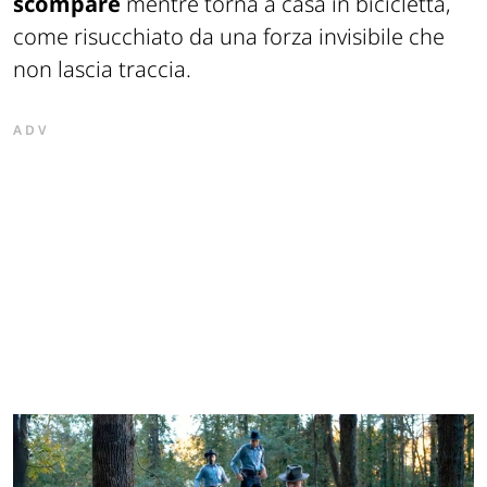
scompare
mentre torna a casa in bicicletta,
come risucchiato da una forza invisibile che
non lascia traccia.
ADV