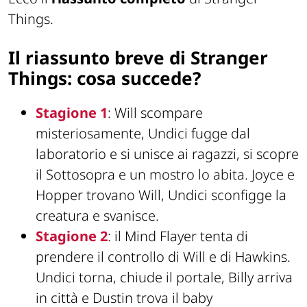
Things.
Il riassunto breve di Stranger
Things: cosa succede?
Stagione 1
: Will scompare
misteriosamente, Undici fugge dal
laboratorio e si unisce ai ragazzi, si scopre
il Sottosopra e un mostro lo abita. Joyce e
Hopper trovano Will, Undici sconfigge la
creatura e svanisce.
Stagione 2
: il Mind Flayer tenta di
prendere il controllo di Will e di Hawkins.
Undici torna, chiude il portale, Billy arriva
in città e Dustin trova il baby