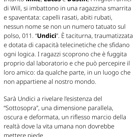
di Will, si imbattono in una ragazzina smarrita
e spaventata: capelli rasati, abiti rubati,
nessun nome se non un numero tatuato sul
polso, 011. “
Undici
”. È taciturna, traumatizzata
e dotata di capacità telecinetiche che sfidano
ogni logica. I ragazzi scoprono che è fuggita
proprio dal laboratorio e che può percepire il
loro amico: da qualche parte, in un luogo che
non appartiene al nostro mondo.
Sarà Undici a rivelare l’esistenza del
“Sottosopra”, una dimensione parallela,
oscura e deformata, un riflesso marcio della
realtà dove la vita umana non dovrebbe
mettere piede.