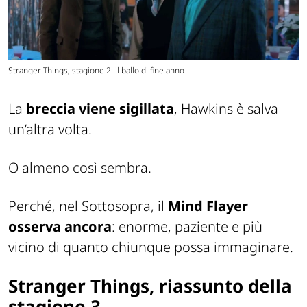
Stranger Things, stagione 2: il ballo di fine anno
La
breccia viene sigillata
, Hawkins è salva
un’altra volta.
O almeno così sembra.
Perché, nel Sottosopra, il
Mind Flayer
osserva ancora
: enorme, paziente e più
vicino di quanto chiunque possa immaginare.
Stranger Things, riassunto della
stagione 3