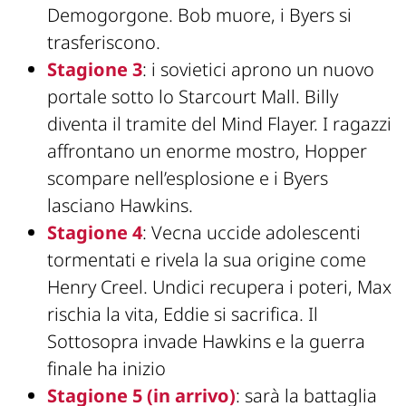
Demogorgone. Bob muore, i Byers si
trasferiscono.
Stagione 3
: i sovietici aprono un nuovo
portale sotto lo Starcourt Mall. Billy
diventa il tramite del Mind Flayer. I ragazzi
affrontano un enorme mostro, Hopper
scompare nell’esplosione e i Byers
lasciano Hawkins.
Stagione 4
: Vecna uccide adolescenti
tormentati e rivela la sua origine come
Henry Creel. Undici recupera i poteri, Max
rischia la vita, Eddie si sacrifica. Il
Sottosopra invade Hawkins e la guerra
finale ha inizio
Stagione 5 (in arrivo)
: sarà la battaglia