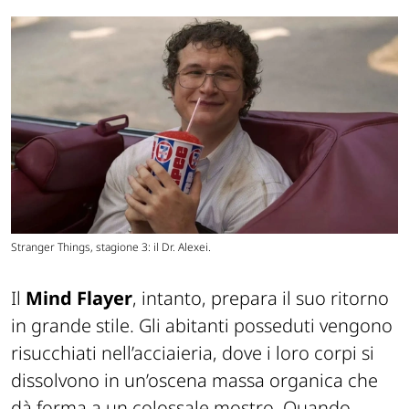
Stranger Things, stagione 3: il Dr. Alexei.
Il
Mind Flayer
, intanto, prepara il suo ritorno
in grande stile. Gli abitanti posseduti vengono
risucchiati nell’acciaieria, dove i loro corpi si
dissolvono in un’oscena massa organica che
dà forma a un colossale mostro. Quando