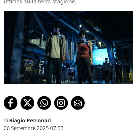
ufficiali sulla terza stagione.
di
Biagio Petronaci
06 Settembre 2025 07:53