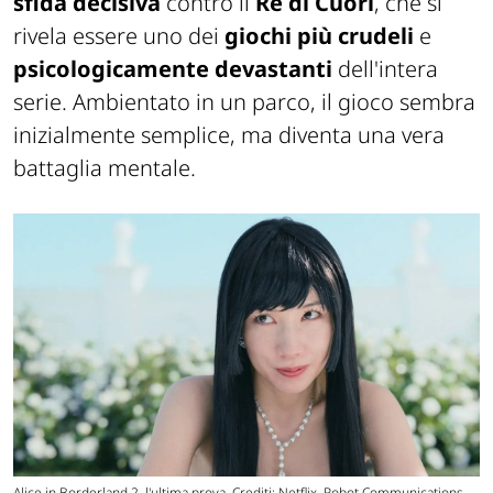
sfida decisiva
contro il
Re di Cuori
, che si
rivela essere uno dei
giochi più crudeli
e
psicologicamente
devastanti
dell'intera
serie. Ambientato in un parco, il gioco sembra
inizialmente semplice, ma diventa una vera
battaglia mentale.
Alice in Borderland 2, l'ultima prova. Crediti: Netflix, Robot Communications.