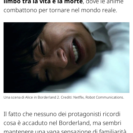
limbo
tra
la vita e la morte
, dove le anime
combattono per tornare nel mondo reale.
Una scena di Alice in Borderland 2. Crediti: Netflix, Robot Communications.
Il fatto che nessuno dei protagonisti ricordi
cosa è accaduto nel Borderland, ma sembri
mantenere una vaga sensazione di familiarità