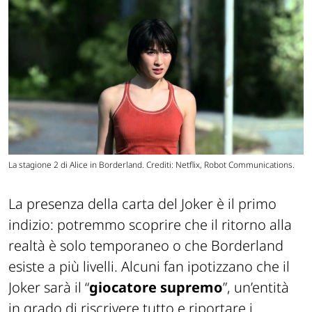
La stagione 2 di Alice in Borderland. Crediti: Netflix, Robot Communications.
La presenza della carta del Joker è il primo
indizio: potremmo scoprire che il ritorno alla
realtà è solo temporaneo o che Borderland
esiste a più livelli. Alcuni fan ipotizzano che il
Joker sarà il “
giocatore
supremo
”, un’entità
in grado di riscrivere tutto e riportare i