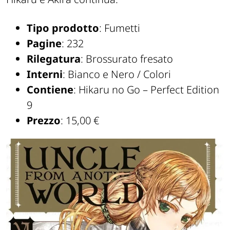
Tipo prodotto
: Fumetti
Pagine
: 232
Rilegatura
: Brossurato fresato
Interni
: Bianco e Nero / Colori
Contiene
: Hikaru no Go – Perfect Edition
9
Prezzo
: 15,00 €