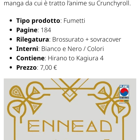
manga da cui è tratto l’anime su Crunchyroll.
Tipo prodotto
: Fumetti
Pagine
: 184
Rilegatura
: Brossurato + sovracover
Interni
: Bianco e Nero / Colori
Contiene
: Hirano to Kagiura 4
Prezzo
: 7,00 €