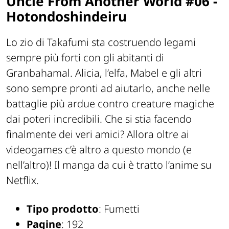
Uncle From Another World #06 -
Hotondoshindeiru
Lo zio di Takafumi sta costruendo legami
sempre più forti con gli abitanti di
Granbahamal. Alicia, l’elfa, Mabel e gli altri
sono sempre pronti ad aiutarlo, anche nelle
battaglie più ardue contro creature magiche
dai poteri incredibili. Che si stia facendo
finalmente dei veri amici? Allora oltre ai
videogames c’è altro a questo mondo (e
nell’altro)! Il manga da cui è tratto l’anime su
Netflix.
Tipo prodotto
: Fumetti
Pagine
: 192