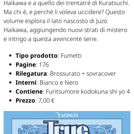
Haikawa e a quello dei trentatré di Kuratsuchi.
Ma chi è, e perché li voleva uccidere? Questo
volume esplora il lato nascosto di Juzo
Haikawa, aggiungendo nuovi strati di mistero
e intrigo a questa avvincente serie.
Tipo prodotto
: Fumetti
Pagine
: 176
Rilegatura
: Brossurato + sovracover
Interni
: Bianco e Nero
Contiene
: Furitsumore kodokuna shi yo 4
Prezzo
: 7,00 €