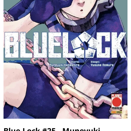
Blue Lock #25 - Muneyuki