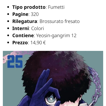
Tipo prodotto
: Fumetti
Pagine
: 320
Rilegatura
: Brossurato fresato
Interni
: Colori
Contiene
: Yeosin-gangrim 12
Prezzo
: 14,90 €