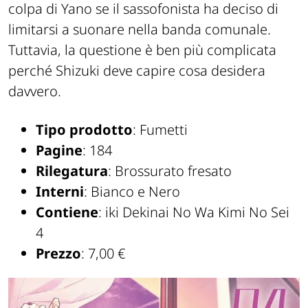
colpa di Yano se il sassofonista ha deciso di
limitarsi a suonare nella banda comunale.
Tuttavia, la questione è ben più complicata
perché Shizuki deve capire cosa desidera
davvero.
Tipo prodotto
: Fumetti
Pagine
: 184
Rilegatura
: Brossurato fresato
Interni
: Bianco e Nero
Contiene
: iki Dekinai No Wa Kimi No Sei
4
Prezzo
: 7,00 €