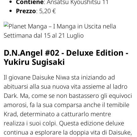
Contiene
: Ansatsu Kyoushitsu 11
Prezzo
: 5,20 €
D.N.Angel #02 - Deluxe Edition -
Yukiru Sugisaki
Il giovane Daisuke Niwa sta iniziando ad
abituarsi alla sua nuova vita assieme al ladro
Dark. Ma, come se non bastassero gli equivoci
amorosi, fa la sua comparsa anche il temibile
Krad, determinato a catturarlo mentre
realizza i suoi colpi. Questa edizione deluxe
continua a esplorare la doppia vita di Daisuke,