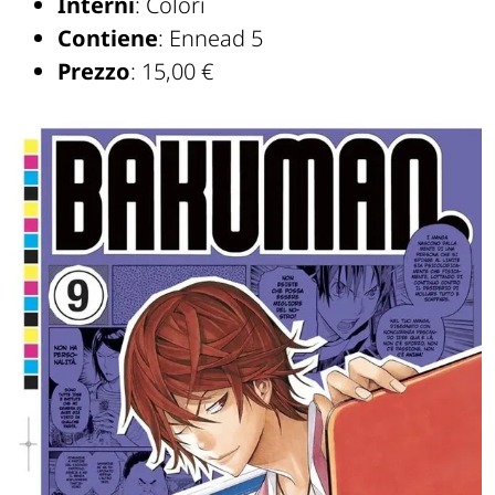
Interni
: Colori
Contiene
: Ennead 5
Prezzo
: 15,00 €