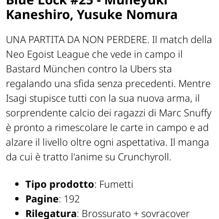
Kaneshiro, Yusuke Nomura
UNA PARTITA DA NON PERDERE. Il match della
Neo Egoist League che vede in campo il
Bastard München contro la Ubers sta
regalando una sfida senza precedenti. Mentre
Isagi stupisce tutti con la sua nuova arma, il
sorprendente calcio dei ragazzi di Marc Snuffy
è pronto a rimescolare le carte in campo e ad
alzare il livello oltre ogni aspettativa. Il manga
da cui è tratto l'anime su Crunchyroll.
Tipo prodotto
: Fumetti
Pagine
: 192
Rilegatura
: Brossurato + sovracover