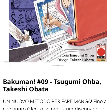
Bakuman! #09 - Tsugumi Ohba,
Takeshi Obata
UN NUOVO METODO PER FARE MANGA! Fino a
che punto è lecito spingersi per disegnare un