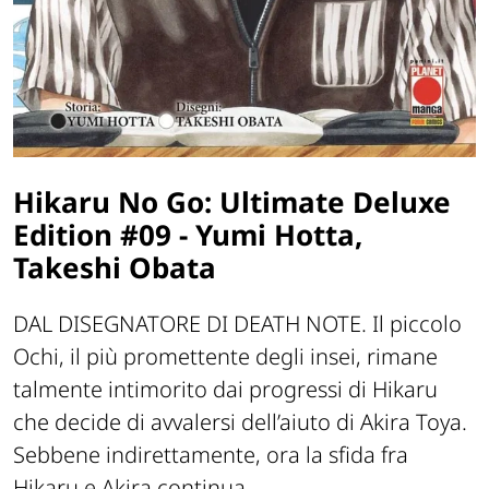
Hikaru No Go: Ultimate Deluxe
Edition #09 - Yumi Hotta,
Takeshi Obata
DAL DISEGNATORE DI DEATH NOTE. Il piccolo
Ochi, il più promettente degli insei, rimane
talmente intimorito dai progressi di Hikaru
che decide di avvalersi dell’aiuto di Akira Toya.
Sebbene indirettamente, ora la sfida fra
Hikaru e Akira continua.