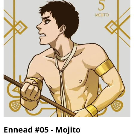
Ennead #05 - Mojito