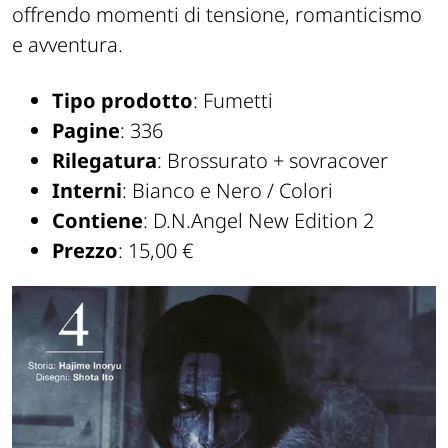
offrendo momenti di tensione, romanticismo
e avventura.
Tipo prodotto
: Fumetti
Pagine
: 336
Rilegatura
: Brossurato + sovracover
Interni
: Bianco e Nero / Colori
Contiene
: D.N.Angel New Edition 2
Prezzo
: 15,00 €