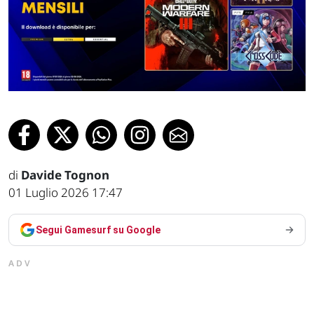
di
Davide Tognon
01 Luglio 2026 17:47
Segui Gamesurf su Google
ADV