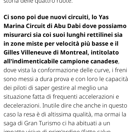
storia delle quattro ruote.
Ci sono poi due nuovi circuiti, lo Yas
Marina Circuit di Abu Dabi dove possiamo
misurarci sia coi suoi lunghi rettilinei sia
in zone miste per velocità più basse e il
Gilles Villeneuve di Montreal, intitolato
all'indimenticabile campione canadese
,
dove vista la conformazione delle curve, i freni
sono messi a dura prova e con loro le capacità
dei piloti di saper gestire al meglio una
situazione fatta di frequenti accelerazioni e
decelerazioni. Inutile dire che anche in questo
caso la resa è di altissima qualità, ma ormai la
saga di Gran Turismo ci ha abituati a un
impatto visivo di prim'ordine (fatto salvo