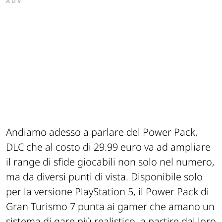
ADV
Andiamo adesso a parlare del Power Pack,
DLC che al costo di 29.99 euro va ad ampliare
il range di sfide giocabili non solo nel numero,
ma da diversi punti di vista. Disponibile solo
per la versione PlayStation 5, il Power Pack di
Gran Turismo 7 punta ai gamer che amano un
sistema di gare più realistico, a partire dal loro