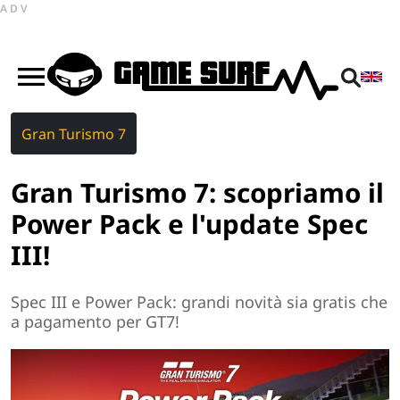
ADV
Gran Turismo 7
Gran Turismo 7: scopriamo il
Power Pack e l'update Spec
III!
Spec III e Power Pack: grandi novità sia gratis che
a pagamento per GT7!