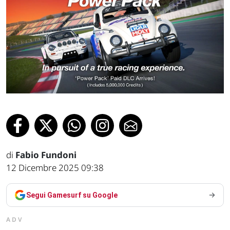
di
Fabio Fundoni
12 Dicembre 2025 09:38
Segui Gamesurf su Google
ADV