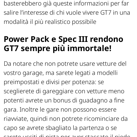
basterebbero già queste informazioni per far
salire l’interesse di chi vuole vivere GT7 in una
modalità il più realistico possibile
Power Pack e Spec III rendono
GT7 sempre più immortale!
Da notare che non potrete usare vetture del
vostro garage, ma sarete legati a modelli
preimpostati e divisi per potenza: se
sceglierete di gareggiare con vetture meno
potenti avrete un bonus di guadagno a fine
gara. Inoltre le gare non possono essere
riavviate, quindi non potrete ricominciare da
capo se avrete sbagliato la partenza o se
sarete usciti di pista per aver staccato il piede