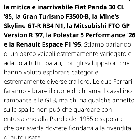
la mitica e inarrivabile Fiat Panda 30 CL
’85, la Gran Turismo F3500-B, la Mine’s
Skyline GT-R R34 N1, la Mitsubishi FTO GP
Version R ’97, la Polestar 5 Performance ’26
e la Renault Espace F1 ’95
. Stiamo parlando
di un parco veicoli estremamente variegato e
adatto a tutti i palati, con gli sviluppatori che
hanno voluto esplorare categorie
estremamente diverse tra loro. Le due Ferrari
faranno vibrare il cuore di chi ama il cavallino
rampante e le GT3, ma chi ha qualche annetto
sulle spalle non può che guardare con
entusiasmo alla Panda del 1985 e sappiate
che per averla dovrete fiondarvi alla rivendita
di auto usate.