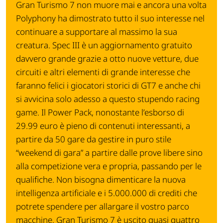
Gran Turismo 7 non muore mai e ancora una volta
Polyphony ha dimostrato tutto il suo interesse nel
continuare a supportare al massimo la sua
creatura. Spec III è un aggiornamento gratuito
davvero grande grazie a otto nuove vetture, due
circuiti e altri elementi di grande interesse che
faranno felici i giocatori storici di GT7 e anche chi
si avvicina solo adesso a questo stupendo racing
game. Il Power Pack, nonostante l’esborso di
29.99 euro è pieno di contenuti interessanti, a
partire da 50 gare da gestire in puro stile
“weekend di gara” a partire dalle prove libere sino
alla competizione vera e propria, passando per le
qualifiche. Non bisogna dimenticare la nuova
intelligenza artificiale e i 5.000.000 di crediti che
potrete spendere per allargare il vostro parco
macchine. Gran Turismo 7 è uscito quasi quattro