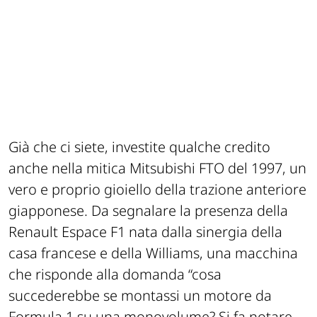
Già che ci siete, investite qualche credito
anche nella mitica Mitsubishi FTO del 1997
,
un
vero e proprio gioiello della trazione anteriore
giapponese. Da segnalare la presenza della
Renault Espace F1 nata dalla sinergia della
casa francese e della Williams, una macchina
che risponde alla domanda “cosa
succederebbe se montassi un motore da
Formula 1 su una monovolume? Si fa notare