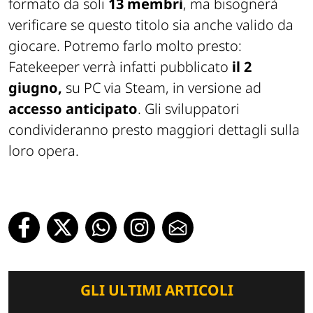
formato da soli
13 membri
, ma bisognerà
verificare se questo titolo sia anche valido da
giocare. Potremo farlo molto presto:
Fatekeeper verrà infatti pubblicato
il 2
giugno,
su PC via Steam, in versione ad
accesso anticipato
. Gli sviluppatori
condivideranno presto maggiori dettagli sulla
loro opera.
GLI ULTIMI ARTICOLI