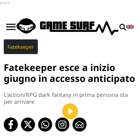
ADV
Fatekeeper
Fatekeeper esce a inizio
giugno in accesso anticipato
L'action/RPG dark fantasy in prima persona sta
per arrivare