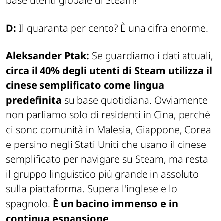
base utenti globale di Steam!
D:
Il quaranta per cento? È una cifra enorme.
Aleksander Ptak:
Se guardiamo i dati attuali,
circa il 40% degli utenti di Steam utilizza il
cinese semplificato come lingua
predefinita
su base quotidiana. Ovviamente
non parliamo solo di residenti in Cina, perché
ci sono comunità in Malesia, Giappone, Corea
e persino negli Stati Uniti che usano il cinese
semplificato per navigare su Steam, ma resta
il gruppo linguistico più grande in assoluto
sulla piattaforma. Supera l'inglese e lo
spagnolo.
È un bacino immenso e in
continua espansione.