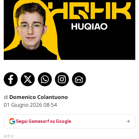
di
Domenico Colantuono
01 Giugno 2026 08:54
Segui Gamesurf su Google
ADV