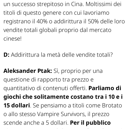
un successo strepitoso in Cina. Moltissimi dei
titoli di questo genere con cui lavoriamo
registrano il 40% o addirittura il 50% delle loro
vendite totali globali proprio dal mercato
cinese!
D:
Addirittura la metà delle vendite totali?
Aleksander Ptak:
Sì, proprio per una
questione di rapporto tra prezzo e
quantitativo di contenuti offerti.
Parliamo di
giochi che solitamente costano tra i 10 e i
15 dollari
. Se pensiamo a titoli come
Brotato
o allo stesso
Vampire Survivors
, il prezzo
scende anche a 5 dollari.
Per il pubblico