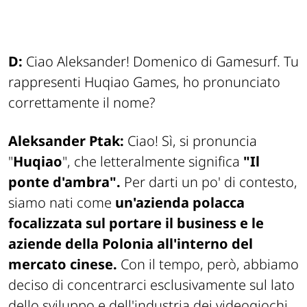
D:
Ciao Aleksander! Domenico di Gamesurf. Tu
rappresenti Huqiao Games, ho pronunciato
correttamente il nome?
Aleksander Ptak:
Ciao! Sì, si pronuncia
"
Huqiao
", che letteralmente significa
"Il
ponte d'ambra".
Per darti un po' di contesto,
siamo nati come
un'azienda polacca
focalizzata sul portare il business e le
aziende della Polonia all'interno del
mercato cinese.
Con il tempo, però, abbiamo
deciso di concentrarci esclusivamente sul lato
dello sviluppo e dell'industria dei videogiochi.