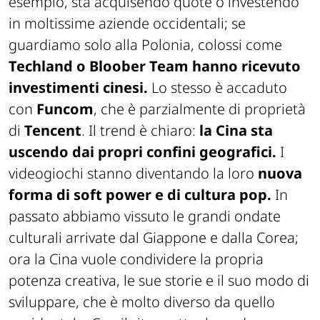
esempio, sta acquisendo quote o investendo
in moltissime aziende occidentali; se
guardiamo solo alla Polonia, colossi come
Techland o Bloober Team hanno ricevuto
investimenti cinesi.
Lo stesso è accaduto
con
Funcom
, che è parzialmente di proprietà
di
Tencent
. Il trend è chiaro:
la Cina sta
uscendo dai propri confini geografici.
I
videogiochi stanno diventando la loro
nuova
forma di
soft power
e di cultura pop.
In
passato abbiamo vissuto le grandi ondate
culturali arrivate dal Giappone e dalla Corea;
ora la Cina vuole condividere la propria
potenza creativa, le sue storie e il suo modo di
sviluppare, che è molto diverso da quello