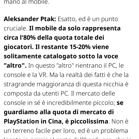
mano al mobile.
Aleksander Ptak:
Esatto, ed è un punto
cruciale.
Il mobile da solo rappresenta
circa l'80% della quota totale dei
giocatori. Il restante 15-20% viene
solitamente catalogato sotto la voce
"altro".
In questo "altro" rientrano il PC, le
console e la VR. Ma la realtà dei fatti è che la
stragrande maggioranza di questa nicchia è
composta da utenti PC. Il mercato delle
console in sé è incredibilmente piccolo;
se
guardiamo alla quota di mercato di
PlayStation in Cina, è piccolissima
. Non è
un terreno facile per loro, ed è un problema