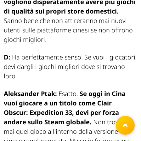
vogliono disperatamente avere più giochi
di qualità sui propri store domestici.
Sanno bene che non attireranno mai nuovi
utenti sulle piattaforme cinesi se non offrono
giochi migliori.
D:
Ha perfettamente senso. Se vuoi i giocatori,
devi dargli i giochi migliori dove si trovano
loro.
Aleksander Ptak:
Esatto.
Se oggi in Cina
vuoi giocare a un titolo come
Clair
Obscur: Expedition 33
, devi per forza
andare sullo Steam globale.
Non troverai
mai quel gioco all'interno della versione
cinese regolamentata. Ma se in futuro questi