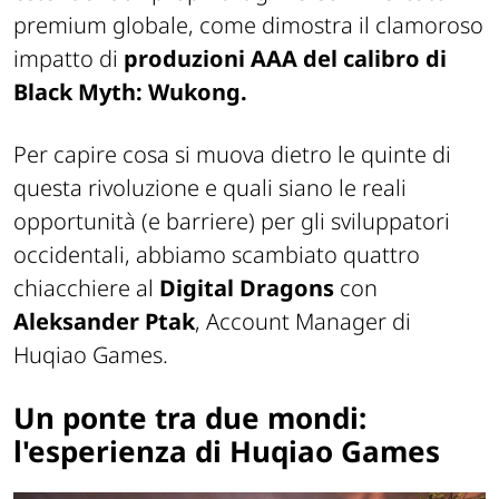
premium globale, come dimostra il clamoroso
impatto di
produzioni AAA del calibro di
Black Myth: Wukong.
Per capire cosa si muova dietro le quinte di
questa rivoluzione e quali siano le reali
opportunità (e barriere) per gli sviluppatori
occidentali, abbiamo scambiato quattro
chiacchiere al
Digital Dragons
con
Aleksander Ptak
, Account Manager di
Huqiao Games
.
Un ponte tra due mondi:
l'esperienza di Huqiao Games