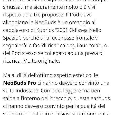
smussati ma sicuramente molto più vivi
rispetto ad altre proposte. Il Pod dove
alloggiano le NeoBuds è un omaggio al
capolavoro di Kubrick “2001 Odissea Nello
Spazio”, perché una luce rosse frontale vi
segnalerà le fasi di ricarica degli auricolari, o
del Pod stesso se collegato ad una presa di
ricarica. Molto originale.
Ma al di là dell’ottimo aspetto estetico, le
NeoBuds Pro
ci hanno davvero convinto una
volta indossate. Comode, leggere ma ben
salde all’interno dell’orecchio, queste earbuds
ci hanno davvero convinto per la qualità del
suono riprodotto in qualsiasi situazione, dalla