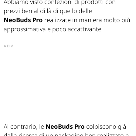
Abbiamo visto confezioni di prodotti con
prezzi ben al di là di quello delle
NeoBuds
Pro
realizzate in maniera molto più
approssimativa e poco accattivante.
ADV
Al contrario, le
NeoBuds
Pro
colpiscono già
dalla ricerca di un packaging ben realizzato e