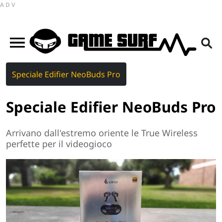
ADV
Speciale Edifier NeoBuds Pro
Speciale Edifier NeoBuds Pro
Arrivano dall'estremo oriente le True Wireless
perfette per il videogioco