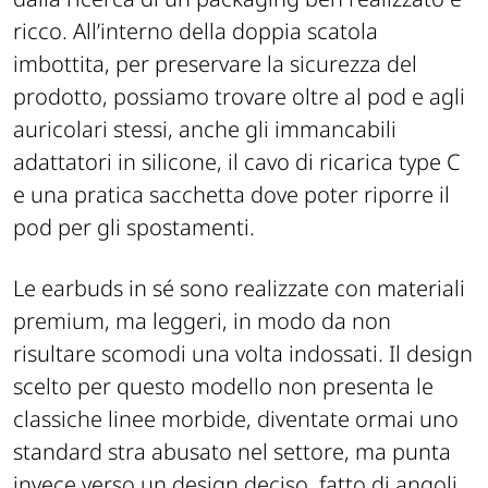
ricco. All’interno della doppia scatola
imbottita, per preservare la sicurezza del
prodotto, possiamo trovare oltre al pod e agli
auricolari stessi, anche gli immancabili
adattatori in silicone, il cavo di ricarica type C
e una pratica sacchetta dove poter riporre il
pod per gli spostamenti.
Le earbuds in sé sono realizzate con materiali
premium, ma leggeri, in modo da non
risultare scomodi una volta indossati. Il design
scelto per questo modello non presenta le
classiche linee morbide, diventate ormai uno
standard stra abusato nel settore, ma punta
invece verso un design deciso, fatto di angoli