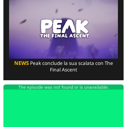
NEWS
Peak conclude la sua scalata con The
Final Ascent