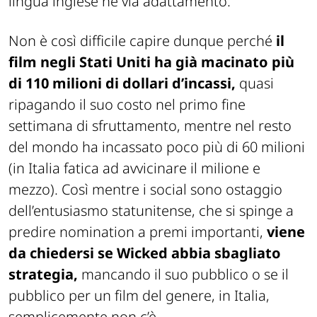
lingua inglese né via adattamento.
Non è così difficile capire dunque perché
il
film negli Stati Uniti ha già macinato più
di 110 milioni di dollari d’incassi,
quasi
ripagando il suo costo nel primo fine
settimana di sfruttamento, mentre nel resto
del mondo ha incassato poco più di 60 milioni
(in Italia fatica ad avvicinare il milione e
mezzo). Così mentre i social sono ostaggio
dell’entusiasmo statunitense, che si spinge a
predire nomination a premi importanti,
viene
da chiedersi se Wicked abbia sbagliato
strategia,
mancando il suo pubblico o se il
pubblico per un film del genere, in Italia,
semplicemente non c’è.