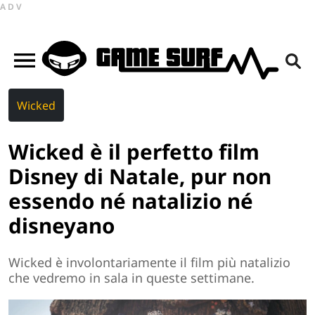
ADV
Wicked
Wicked è il perfetto film
Disney di Natale, pur non
essendo né natalizio né
disneyano
Wicked è involontariamente il film più natalizio
che vedremo in sala in queste settimane.