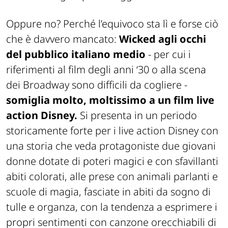
Oppure no? Perché l’equivoco sta lì e forse ciò
che è davvero mancato:
Wicked agli occhi
del pubblico italiano medio
- per cui i
riferimenti al film degli anni ‘30 o alla scena
dei Broadway sono difficili da cogliere -
somiglia molto, moltissimo a un film live
action Disney.
Si presenta in un periodo
storicamente forte per i live action Disney con
una storia che veda protagoniste due giovani
donne dotate di poteri magici e con sfavillanti
abiti colorati, alle prese con animali parlanti e
scuole di magia, fasciate in abiti da sogno di
tulle e organza, con la tendenza a esprimere i
propri sentimenti con canzone orecchiabili di