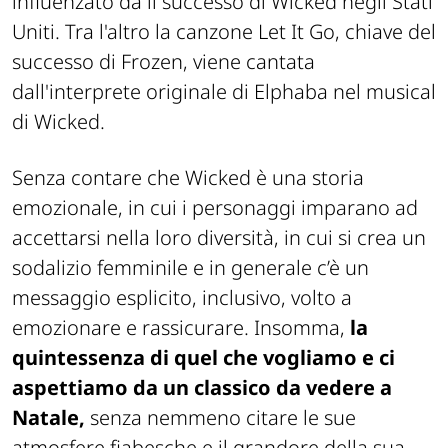
influenzato da il successo di Wicked negli Stati
Uniti. Tra l'altro la canzone Let It Go, chiave del
successo di Frozen, viene cantata
dall'interprete originale di Elphaba nel musical
di Wicked.
Senza contare che Wicked è una storia
emozionale, in cui i personaggi imparano ad
accettarsi nella loro diversità, in cui si crea un
sodalizio femminile e in generale c’è un
messaggio esplicito, inclusivo, volto a
emozionare e rassicurare. Insomma,
la
quintessenza di quel che vogliamo e ci
aspettiamo da un classico da vedere a
Natale,
senza nemmeno citare le sue
atmosfere fiabesche e il grandore della sua