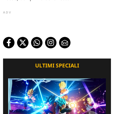
ADV
ULTIMI SPECIALI