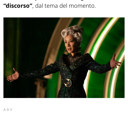
“discorso”
, dal tema del momento.
ADV