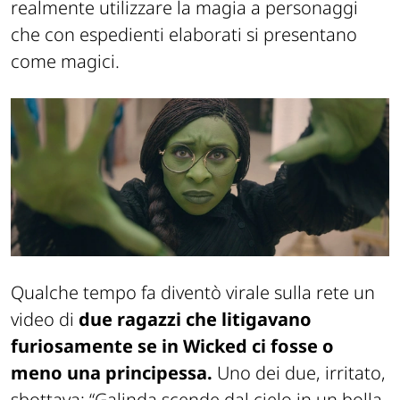
realmente utilizzare la magia a personaggi
che con espedienti elaborati si presentano
come magici.
Qualche tempo fa diventò virale sulla rete un
video di
due ragazzi che litigavano
furiosamente se in Wicked ci fosse o
meno una principessa.
Uno dei due, irritato,
sbottava: “Galinda scende dal cielo in un bolla