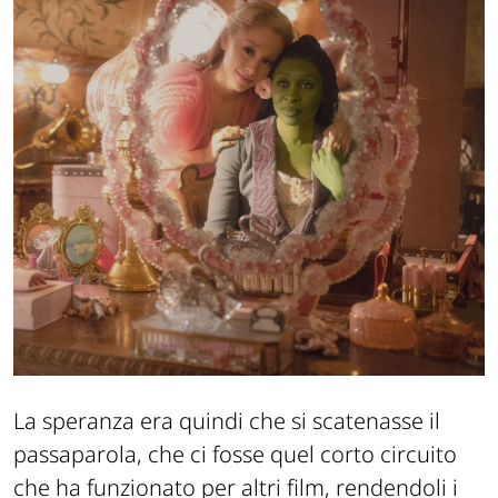
La speranza era quindi che si scatenasse il
passaparola, che ci fosse quel corto circuito
che ha funzionato per altri film, rendendoli i