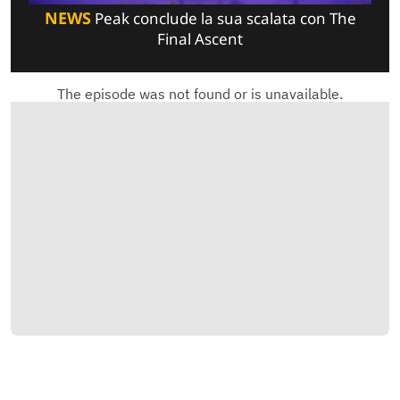
NEWS
Peak conclude la sua scalata con The
Final Ascent