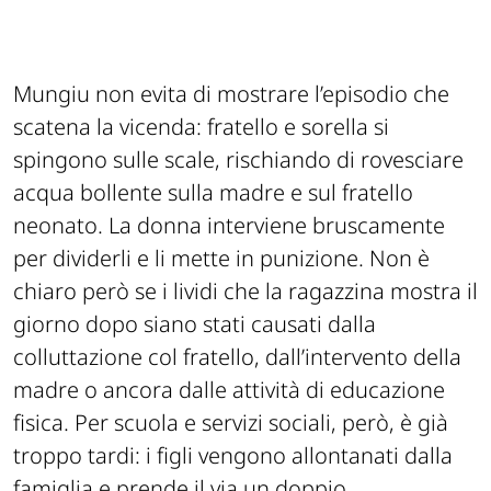
Mungiu non evita di mostrare l’episodio che
scatena la vicenda: fratello e sorella si
spingono sulle scale, rischiando di rovesciare
acqua bollente sulla madre e sul fratello
neonato. La donna interviene bruscamente
per dividerli e li mette in punizione. Non è
chiaro però se i lividi che la ragazzina mostra il
giorno dopo siano stati causati dalla
colluttazione col fratello, dall’intervento della
madre o ancora dalle attività di educazione
fisica. Per scuola e servizi sociali, però, è già
troppo tardi: i figli vengono allontanati dalla
famiglia e prende il via un doppio