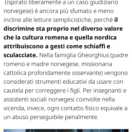
(ispirato liberamente a un caso giudiziario
norvegese) è ancora più sfumato e meno
incline alle letture semplicistiche, perché
il
discrimine sta proprio nel diverso valore
che la cultura romena e quella nordica
attribuiscono a gesti come schiaffi e
sculacciate.
Nella famiglia Gheorghius (padre
romeno e madre norvegese, missionaria
cattolica profondamente osservante) vengono
considerati strumenti educativi da usare con
cautela per correggere i figli. Per insegnanti e
assistenti sociali norvegesi coinvolte nella
vicenda, invece, ogni contatto fisico equivale a
un abuso perseguibile penalmente.