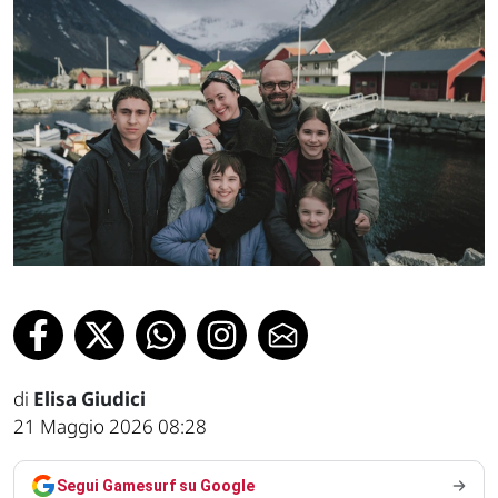
di
Elisa Giudici
21 Maggio 2026 08:28
Segui Gamesurf su Google