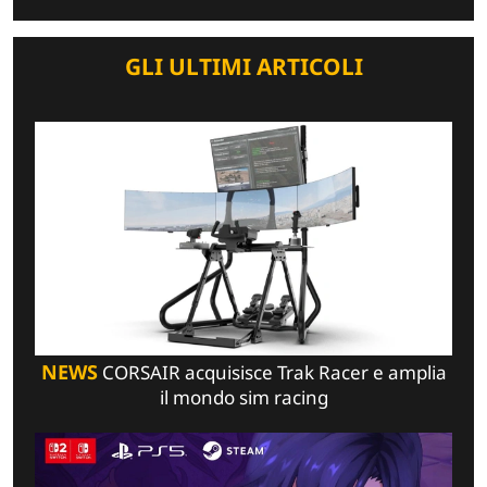
GLI ULTIMI ARTICOLI
NEWS
CORSAIR acquisisce Trak Racer e amplia
il mondo sim racing