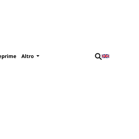
eprime
Altro