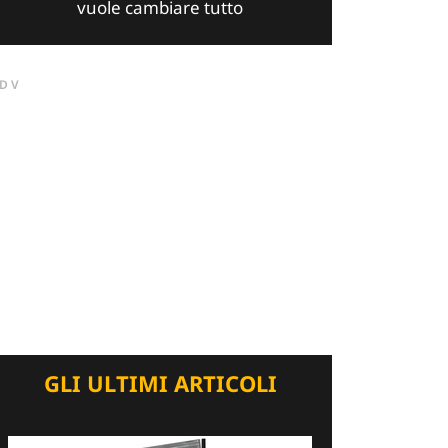
vuole cambiare tutto
DV
GLI ULTIMI ARTICOLI