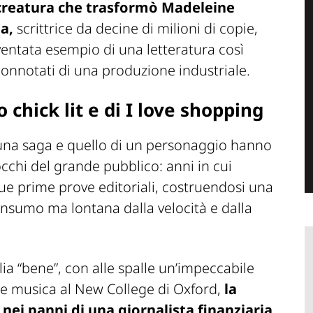
creatura che trasformò Madeleine
a,
scrittrice da decine di milioni di copie,
ventata esempio di una letteratura così
onnotati di una produzione industriale.
chick lit e di I love shopping
 una saga e quello di un personaggio hanno
chi del grande pubblico: anni in cui
ue prime prove editoriali, costruendosi una
consumo ma lontana dalla velocità e dalla
ia “bene”, con alle spalle un’impeccabile
ia e musica al New College di Oxford,
la
 nei panni di una giornalista finanziaria.