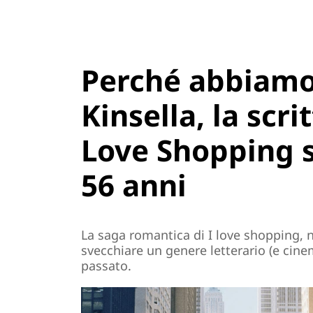
Perché abbiamo
Kinsella, la scri
Love Shopping 
56 anni
La saga romantica di I love shopping, n
svecchiare un genere letterario (e cin
passato.