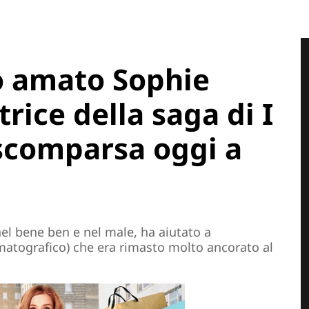
 amato Sophie
ttrice della saga di I
scomparsa oggi a
el bene ben e nel male, ha aiutato a
ematografico) che era rimasto molto ancorato al