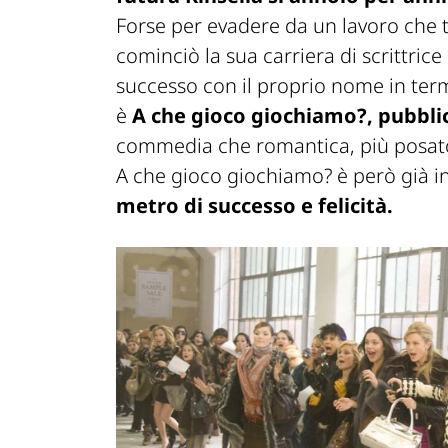
Forse per evadere da un lavoro che t
cominciò la sua carriera di scrittric
successo con il proprio nome in term
è
A che gioco giochiamo?, pubblic
commedia che romantica, più posato e
A che gioco giochiamo? è però già i
metro di successo e felicità.