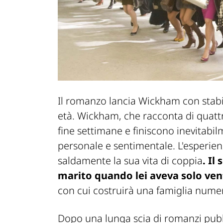
Il romanzo lancia Wickham con stabi
età. Wickham, che racconta di quattr
fine settimane e finiscono inevitabi
personale e sentimentale. L'esperien
saldamente la sua vita di coppia
. Il
marito quando lei aveva solo ven
con cui costruirà una famiglia numer
Dopo una lunga scia di romanzi pubb