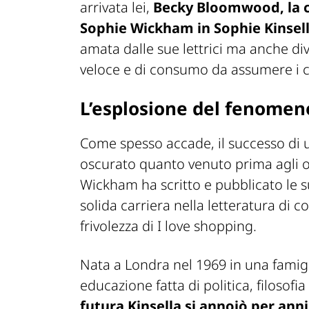
arrivata lei,
Becky Bloomwood, la 
Sophie Wickham in Sophie Kinsell
amata dalle sue lettrici ma anche di
veloce e di consumo da assumere i c
L’esplosione del fenomeno 
Come spesso accade, il successo di
oscurato quanto venuto prima agli oc
Wickham ha scritto e pubblicato le s
solida carriera nella letteratura di 
frivolezza di I love shopping.
Nata a Londra nel 1969 in una famigl
educazione fatta di politica, filosof
futura Kinsella si annoiò per anni