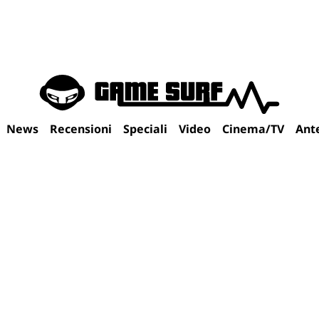
News
Recensioni
Speciali
Video
Cinema/TV
Ant