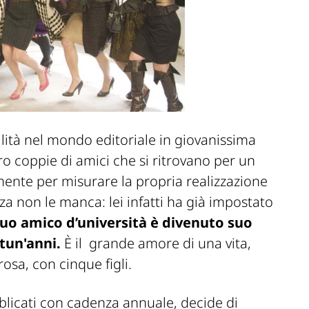
lità nel mondo editoriale in giovanissima
o coppie di amici che si ritrovano per un
lmente per misurare la propria realizzazione
za non le manca: lei infatti ha già impostato
 suo amico d’università è divenuto suo
tun'anni.
È il grande amore di una vita,
osa, con cinque figli.
licati con cadenza annuale, decide di