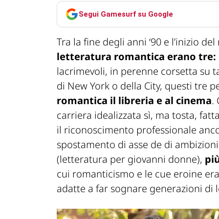
Segui Gamesurf su Google
Tra la fine degli anni ‘90 e l’inizio d
letteratura romantica erano tre: 
lacrimevoli, in perenne corsetta su tac
di New York o della City, questi tre
romantica il libreria e al cinema
.
carriera idealizzata sì, ma tosta, fat
il riconoscimento professionale anc
spostamento di asse de di ambizioni
(letteratura per giovanni donne),
più
cui romanticismo e le cue eroine er
adatte a far sognare generazioni di le