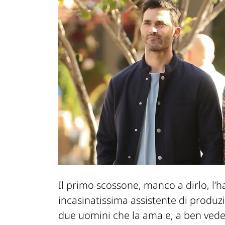
Il primo scossone, manco a dirlo, l’h
incasinatissima assistente di produzi
due uomini che la ama e, a ben veder