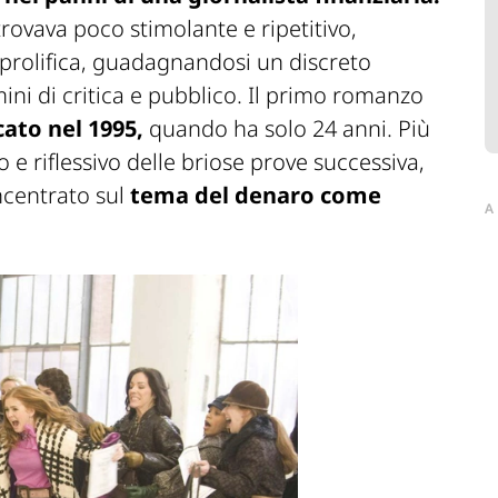
rovava poco stimolante e ripetitivo,
e prolifica, guadagnandosi un discreto
ini di critica e pubblico. Il primo romanzo
ato nel 1995,
quando ha solo 24 anni. Più
 riflessivo delle briose prove successiva,
ncentrato sul
tema del denaro come
A