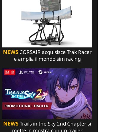
NEWS
CORSAIR acquisisce Trak Racer
e amplia il mondo sim racing
NEWS
Trails in the Sky 2nd Chapter si
mette in mostra con un trailer