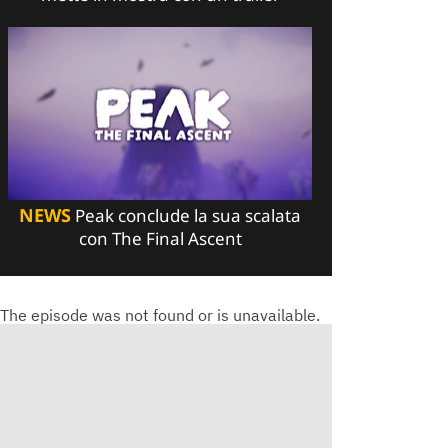
NEWS
Peak conclude la sua scalata
con The Final Ascent