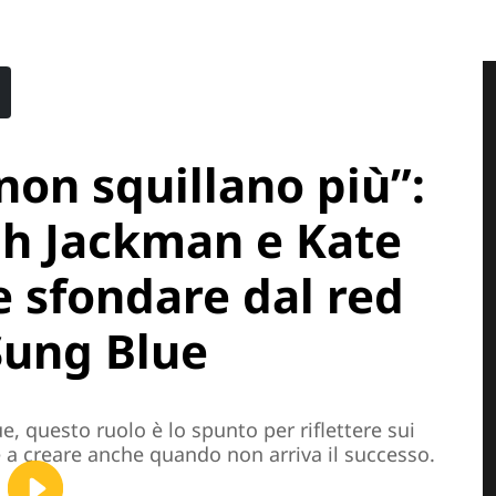
 non squillano più”:
ugh Jackman e Kate
 sfondare dal red
Sung Blue
e, questo ruolo è lo spunto per riflettere sui
re a creare anche quando non arriva il successo.