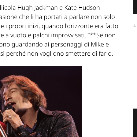
pellicola Hugh Jackman e Kate Hudson
asione che li ha portati a parlare non solo
 i propri inizi, quando l’orizzonte era fatto
A
ate a vuoto e palchi improvvisati. “**Se non
dicono guardando ai personaggi di Mike e
irsi perché non vogliono smettere di farlo.