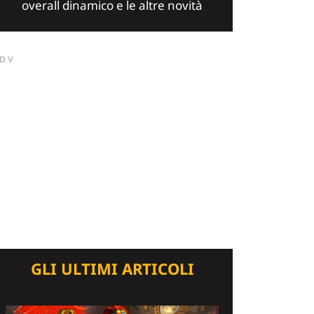
overall dinamico e le altre novità
DV
GLI ULTIMI ARTICOLI