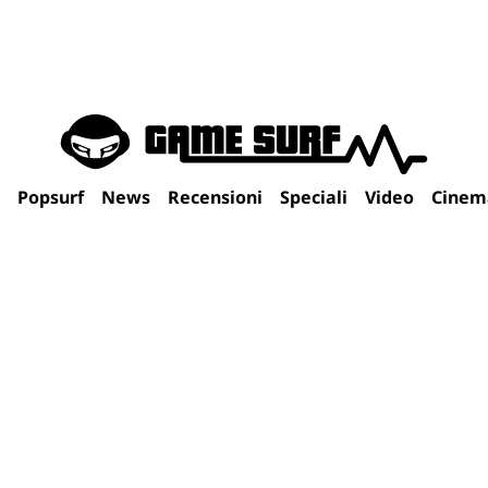
Popsurf
News
Recensioni
Speciali
Video
Cinem