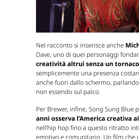
Nel racconto si inserisce anche
Mich
Dave, uno di quei personaggi fondam
creatività altrui senza un tornac
semplicemente una presenza costante
anche fuori dallo schermo, parlando di
non essendo sul palco.
Per Brewer, infine, Song Sung Blue
anni osserva l’America creativa ai
nell’hip hop fino a questo ritratto i
emotivo e comunitario. Un film che 