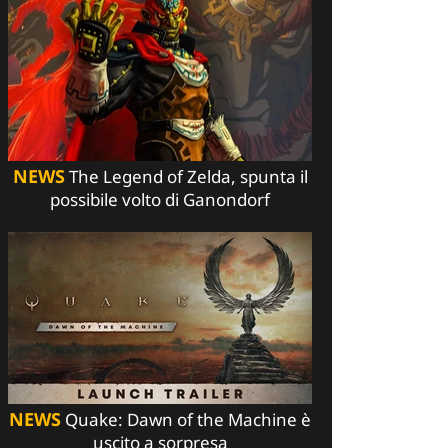
NEWS
The Legend of Zelda, spunta il
possibile volto di Ganondorf
NEWS
Quake: Dawn of the Machine è
uscito a sorpresa