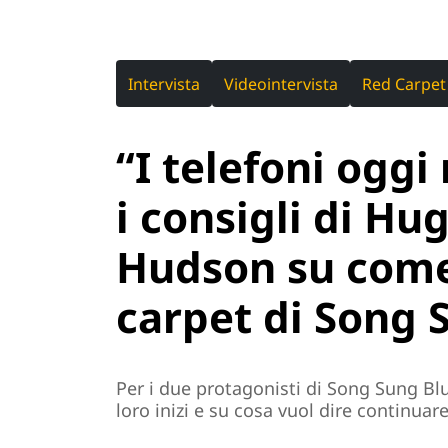
Intervista
Videointervista
Red Carpet
“I telefoni oggi
i consigli di H
Hudson su come
carpet di Song 
Per i due protagonisti di Song Sung Blu
loro inizi e su cosa vuol dire continua