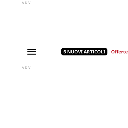
ADV
6 NUOVI ARTICOLI
Offerte
ADV