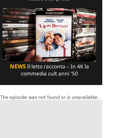
NEWS
Il letto racconta – In 4K la
commedia cult anni '50