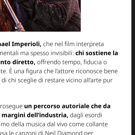
ael Imperioli,
che nel film interpreta
entali ma spesso invisibili:
chi sostiene la
onto diretto,
offrendo tempo, fiducia o
. È una figura che l’attore riconosce bene
 chi sceglie di restare vicino all’arte pur
 prosegue
un percorso autoriale che da
 margini dell’industria,
dagli esordi
ntimo della musica dal vivo come collante
usa le canzoni di Neil Diamond per