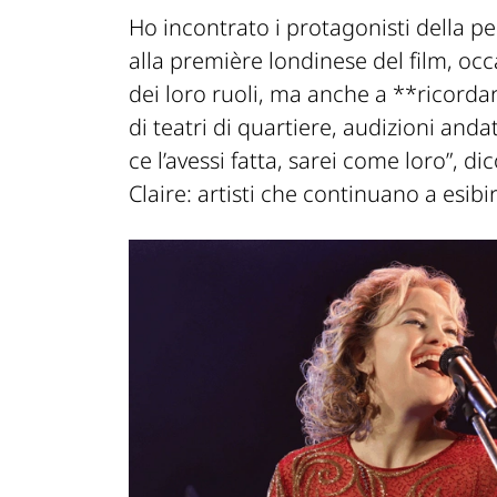
Ho incontrato i protagonisti della 
alla première londinese del film, occ
dei loro ruoli, ma anche a **ricordare
di teatri di quartiere, audizioni and
ce l’avessi fatta, sarei come loro”, 
Claire: artisti che continuano a esib