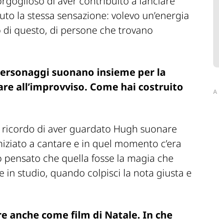
rgoglioso di aver contribuito a lanciare
uto la stessa sensazione: volevo un’energia
o di questo, di persone che trovano
 personaggi suonano insieme per la
are all’improvviso. Come hai costruito
A
e ricordo di aver guardato Hugh suonare
iniziato a cantare e in quel momento c’era
ho pensato che quella fosse la magia che
in studio, quando colpisci la nota giusta e
e anche come film di Natale. In che