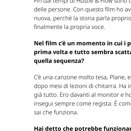
Fin dai tempi di Hustle & Flow sono o
delle persone. Con questo film ho av
nuova, perché la storia parla propri
finalmente la propria voce.
Nel film c’è un momento in cui i
prima volta e tutto sembra scatt
quella sequenza?
C’è una canzone molto tesa, Plane, 
dopo mesi di lezioni di chitarra. Ha 
già tutto. Ero davanti al monitor e 
insegui sempre come regista. È come 
sai che funziona.
Hai detto che potrebbe funzionar