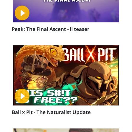
Peak: The Final Ascent - il teaser
Ball x Pit - The Naturalist Update