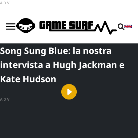
ADV
Song Sung Blue: la nostra
intervista a Hugh Jackman e
Kate Hudson
ADV