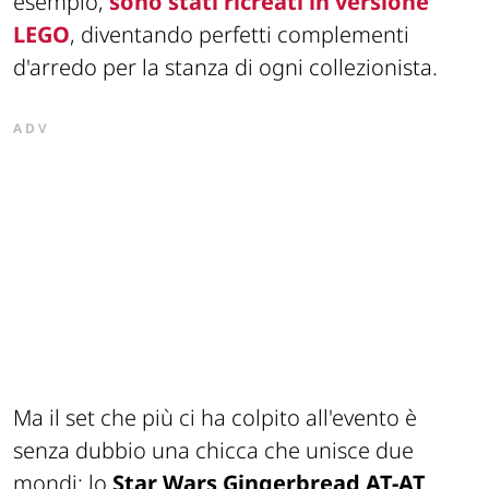
esempio,
sono stati ricreati in versione
LEGO
, diventando perfetti complementi
d'arredo per la stanza di ogni collezionista.
ADV
Ma il set che più ci ha colpito all'evento è
senza dubbio una chicca che unisce due
mondi: lo
Star Wars Gingerbread AT-AT