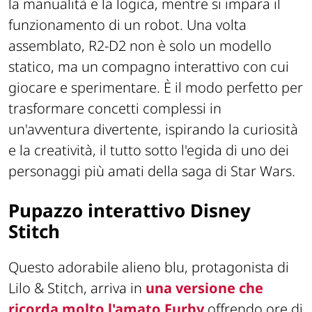
la manualità e la logica, mentre si impara il
funzionamento di un robot. Una volta
assemblato, R2-D2 non è solo un modello
statico, ma un compagno interattivo con cui
giocare e sperimentare. È il modo perfetto per
trasformare concetti complessi in
un'avventura divertente, ispirando la curiosità
e la creatività, il tutto sotto l'egida di uno dei
personaggi più amati della saga di Star Wars.
Pupazzo interattivo Disney
Stitch
Questo adorabile alieno blu, protagonista di
Lilo & Stitch, arriva in
una versione che
ricorda molto l'amato Furby
,
offrendo ore di