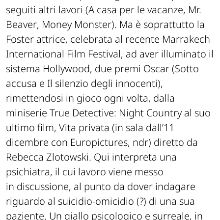
seguiti altri lavori (
A casa per le vacanze
,
Mr.
Beaver
,
Money Monster
). Ma è soprattutto la
Foster attrice, celebrata al recente Marrakech
International Film Festival, ad aver illuminato il
sistema Hollywood, due premi Oscar (
Sotto
accusa
e
Il silenzio degli innocenti
),
rimettendosi in gioco ogni volta, dalla
miniserie
True Detective: Night Country
al suo
ultimo film,
Vita privata
(in sala dall’11
dicembre con Europictures,
ndr
) diretto da
Rebecca Zlotowski. Qui interpreta una
psichiatra, il cui lavoro viene messo
in discussione, al punto da dover indagare
riguardo al suicidio-omicidio (?) di una sua
paziente. Un giallo psicologico e surreale, in