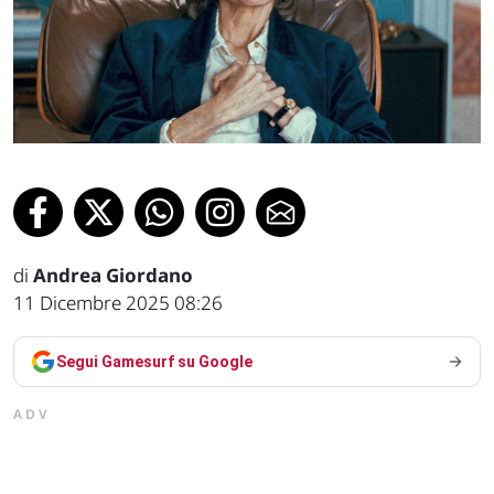
di
Andrea Giordano
11 Dicembre 2025 08:26
Segui Gamesurf su Google
ADV