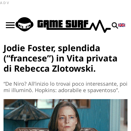
ADV
Jodie Foster, splendida
(“francese”) in Vita privata
di Rebecca Zlotowski.
“De Niro? All’inizio lo trovai poco interessante, poi
mi illuminò. Hopkins: adorabile e spaventoso”.