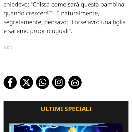
chiedevo: "Chissà come sarà questa bambina
quando crescerà?". E naturalmente,
segretamente, pensavo: "Forse avrò una figlia
e saremo proprio uguali".
ADV
ULTIMI SPECIALI