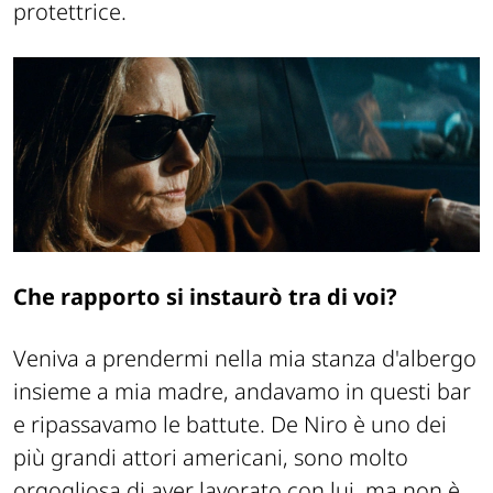
protettrice.
Che rapporto si instaurò tra di voi?
Veniva a prendermi nella mia stanza d'albergo
insieme a mia madre, andavamo in questi bar
e ripassavamo le battute. De Niro è uno dei
più grandi attori americani, sono molto
orgogliosa di aver lavorato con lui, ma non è