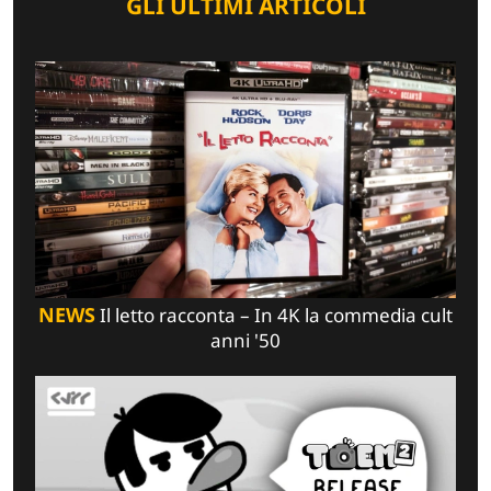
GLI ULTIMI ARTICOLI
NEWS
Il letto racconta – In 4K la commedia cult
anni '50