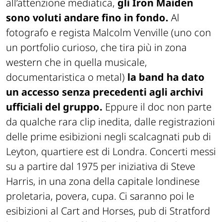
all’attenzione mediatica,
gli Iron Maiden
sono voluti andare fino in fondo.
Al
fotografo e regista Malcolm Venville (uno con
un portfolio curioso, che tira più in zona
western che in quella musicale,
documentaristica o metal)
la band ha dato
un accesso senza precedenti agli archivi
ufficiali del gruppo.
Eppure il doc non parte
da qualche rara clip inedita, dalle registrazioni
delle prime esibizioni negli scalcagnati pub di
Leyton, quartiere est di Londra. Concerti messi
su a partire dal 1975 per iniziativa di Steve
Harris, in una zona della capitale londinese
proletaria, povera, cupa. Ci saranno poi le
esibizioni al Cart and Horses, pub di Stratford