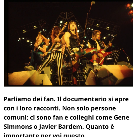
Parliamo dei fan. Il documentario si apre
con i loro racconti. Non solo persone
comuni: ci sono fan e colleghi come Gene
Simmons o Javier Bardem. Quanto è
importante per voi questo