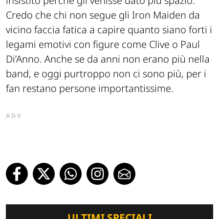
insistito perché gli venisse dato più spazio.
Credo che chi non segue gli Iron Maiden da
vicino faccia fatica a capire quanto siano forti i
legami emotivi con figure come Clive o Paul
Di’Anno. Anche se da anni non erano più nella
band, e oggi purtroppo non ci sono più, per i
fan restano persone importantissime.
ADV
ULTIMI SPECIALI