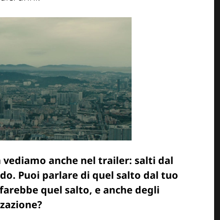
a vediamo anche nel trailer: salti dal
do. Puoi parlare di quel salto dal tuo
 farebbe quel salto, e anche degli
izzazione?