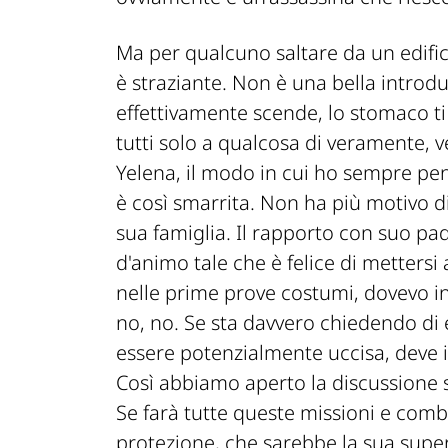
Ma per qualcuno saltare da un edifi
è straziante. Non è una bella intro
effettivamente scende, lo stomaco t
tutti solo a qualcosa di veramente, v
Yelena, il modo in cui ho sempre pens
è così smarrita. Non ha più motivo di
sua famiglia. Il rapporto con suo padr
d'animo tale che è felice di mettersi
nelle prime prove costumi, dovevo in
no, no. Se sta davvero chiedendo di 
essere potenzialmente uccisa, deve 
Così abbiamo aperto la discussione s
Se farà tutte queste missioni e comb
protezione, che sarebbe la sua super 