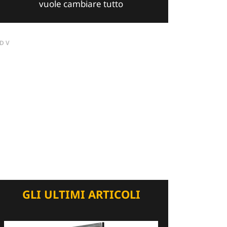
vuole cambiare tutto
DV
GLI ULTIMI ARTICOLI