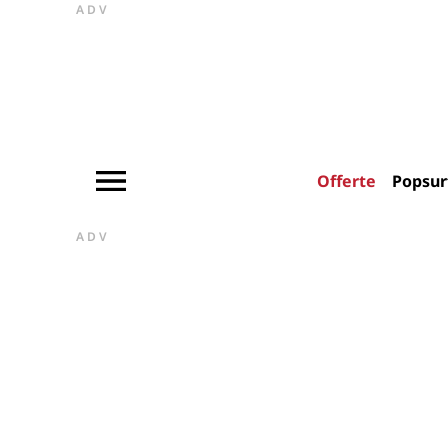
ADV
Offerte
Popsur
ADV