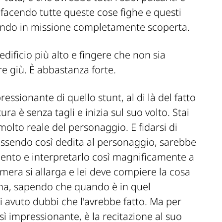
facendo tutte queste cose fighe e questi
ndando in missione completam
ente scoperta.
edificio più alto e fingere che non sia
re giù. È abbastanza forte.
essionante di quello stunt, al di là del fatto
tura è senza tagli e inizia sul suo volto. Stai
olto reale del personaggio. E fidarsi di
essendo così dedita al personaggio, sarebbe
mento e interpretarlo così magnificamente a
amera si allarga e lei deve compiere la cosa
ona, sapendo che quando è in quel
avuto dubbi che l'avrebbe fatto. Ma per
sì impressionante, è la recitazione al suo