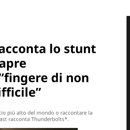
acconta lo stunt
 apre
“fingere di non
fficile”
cio più alto del mondo o raccontare la
cast racconta Thunderbolts*.