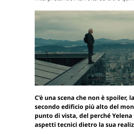
C’è una scena che non è spoiler, l
secondo edificio più alto del mon
punto di vista, del perché Yelena
aspetti tecnici dietro la sua real