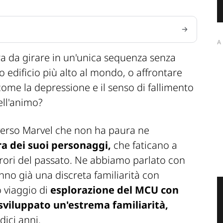
A
ra da girare in un'unica sequenza senza
 edificio più alto al mondo, o affrontare
come la depressione e il senso di fallimento
ell'animo?
iverso Marvel che non ha paura ne
ura dei suoi personaggi,
che faticano a
rrori del passato. Ne abbiamo parlato con
nno già una discreta familiarità con
o viaggio di
esplorazione del MCU con
viluppato un'estrema familiarità,
dici anni.