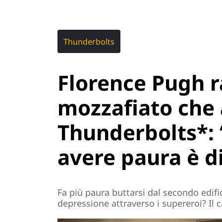
Thunderbolts
Florence Pugh r
mozzafiato che
Thunderbolts*: 
avere paura è di
Fa più paura buttarsi dal secondo edifi
depressione attraverso i supereroi? Il 