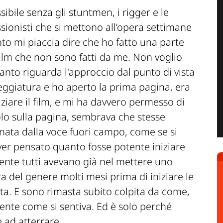
ibile senza gli stuntmen, i rigger e le
ssionisti che si mettono all’opera settimane
nto mi piaccia dire che ho fatto una parte
film che non sono fatti da me. Non voglio
anto riguarda l'approccio dal punto di vista
eggiatura e ho aperto la prima pagina, era
iare il film, e mi ha davvero permesso di
olo sulla pagina, sembrava che stesse
ata dalla voce fuori campo, come se si
aver pensato quanto fosse potente iniziare
mente tutti avevano già nel mettere uno
a del genere molti mesi prima di iniziare le
ta. E sono rimasta subito colpita da come,
nte come si sentiva. Ed è solo perché
 ad atterrare.