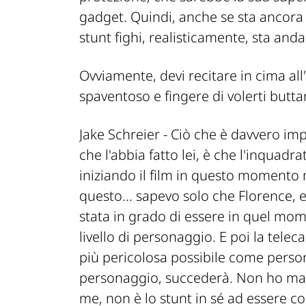
gadget. Quindi, anche se sta ancora 
stunt fighi, realisticamente, sta a
Ovviamente, devi recitare in cima all'
spaventoso e fingere di volerti butta
Jake Schreier -
Ciò che è davvero impr
che l'abbia fatto lei, è che l'inquadra
iniziando il film in questo momento m
questo... sapevo solo che Florence, 
stata in grado di essere in quel mo
livello di personaggio. E poi la telec
più pericolosa possibile come pers
personaggio, succederà. Non ho mai 
me, non è lo stunt in sé ad essere co