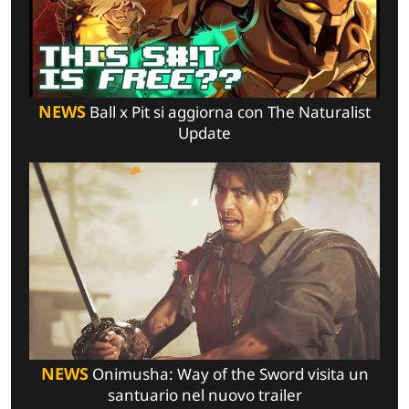
NEWS
Ball x Pit si aggiorna con The Naturalist
Update
NEWS
Onimusha: Way of the Sword visita un
santuario nel nuovo trailer