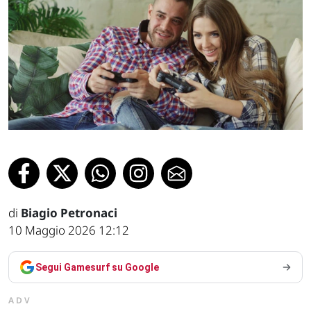
di
Biagio Petronaci
10 Maggio 2026 12:12
Segui Gamesurf su Google
ADV