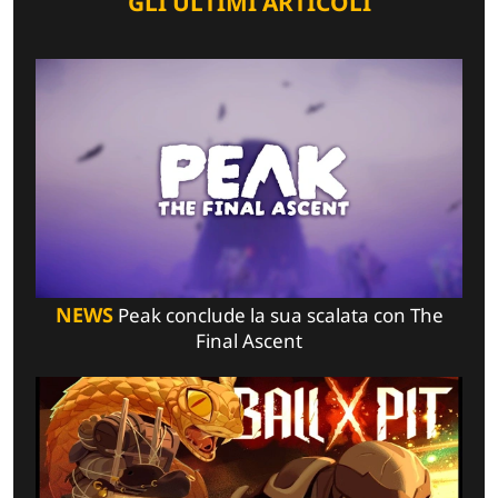
GLI ULTIMI ARTICOLI
NEWS
Peak conclude la sua scalata con The
Final Ascent