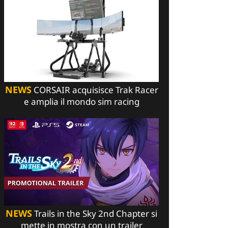
NEWS
CORSAIR acquisisce Trak Racer
e amplia il mondo sim racing
NEWS
Trails in the Sky 2nd Chapter si
mette in mostra con un trailer