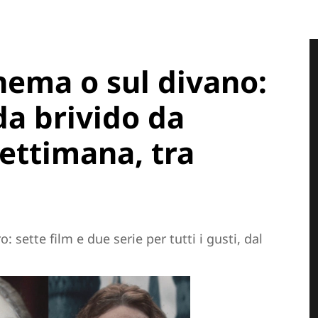
nema o sul divano:
 da brivido da
ettimana, tra
 sette film e due serie per tutti i gusti, dal