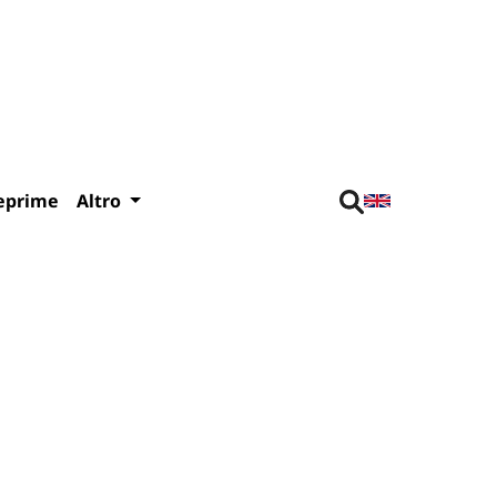
eprime
Altro