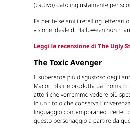
(cattivo) dato ingiustamente per sco
Fa per te se ami i retelling letterari o
visione ideale di Halloween non man
Leggi la recensione di The Ugly S
The Toxic Avenger
Il supereroe più disgustoso degli an
Macon Blair e prodotta da Troma Ent
attori che vorremmo vedere più sp
in un titolo che conserva l’irriverenz
linguaggio contemporaneo. Perfetto 
questo personaggio a partire da ques