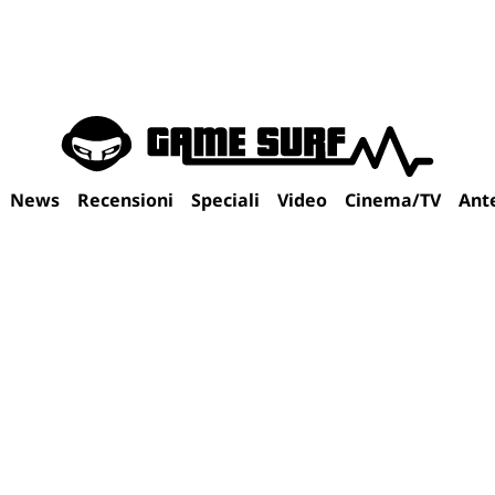
News
Recensioni
Speciali
Video
Cinema/TV
Ant