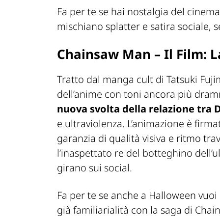
Fa per te se hai nostalgia del cinema 
mischiano splatter e satira sociale, se
Chainsaw Man – Il Film: L
Tratto dal manga cult di Tatsuki Fuj
dell’anime con toni ancora più dram
nuova svolta della relazione tra 
e ultraviolenza. L’animazione è firm
garanzia di qualità visiva e ritmo tra
l’inaspettato re del botteghino dell
girano sui social.
Fa per te se anche a Halloween vuoi
già familiarialità con la saga di Cha