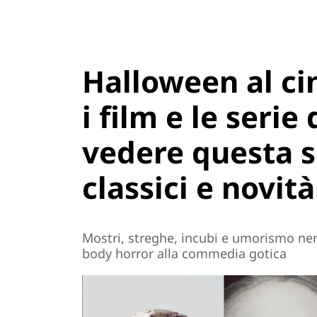
Halloween al ci
i film e le serie
vedere questa s
classici e novità
Mostri, streghe, incubi e umorismo nero:
body horror alla commedia gotica