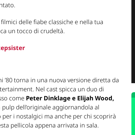
ntato.
 filmici delle fiabe classiche e nella tua
ca un tocco di crudeltà.
tepsister
ni ’80 torna in una nuova versione diretta da
ertainment. Nel cast spicca un duo di
esso come
Peter Dinklage e Elijah Wood,
a pulp dell’originale aggiornandola al
per i nostalgici ma anche per chi scoprirà
ta pellicola appena arrivata in sala.