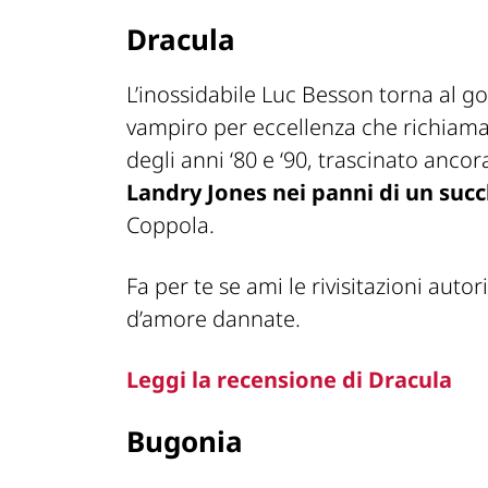
Dracula
L’inossidabile Luc Besson torna al g
vampiro per eccellenza che richiama 
degli anni ‘80 e ‘90, trascinato anco
Landry Jones nei panni di un suc
Coppola.
Fa per te se ami le rivisitazioni autori
d’amore dannate.
Leggi la recensione di Dracula
Bugonia