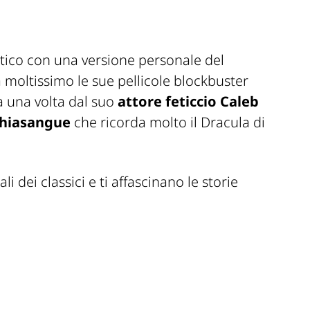
otico con una versione personale del
moltissimo le sue pellicole blockbuster
ra una volta dal suo
attore feticcio Caleb
chiasangue
che ricorda molto il Dracula di
ali dei classici e ti affascinano le storie