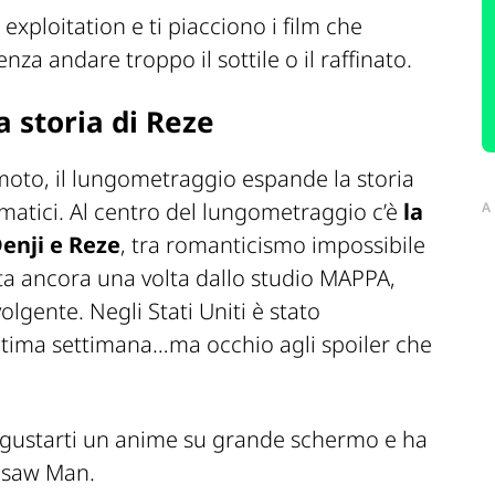
exploitation e ti piacciono i film che
nza andare troppo il sottile o il raffinato.
a storia di Reze
imoto, il lungometraggio espande la storia
matici. Al centro del lungometraggio c’è
la
A
Denji e Reze
, tra romanticismo impossibile
ata ancora una volta dallo studio MAPPA,
volgente. Negli Stati Uniti è stato
’ultima settimana…ma occhio agli spoiler che
 gustarti un anime su grande schermo e ha
insaw Man.