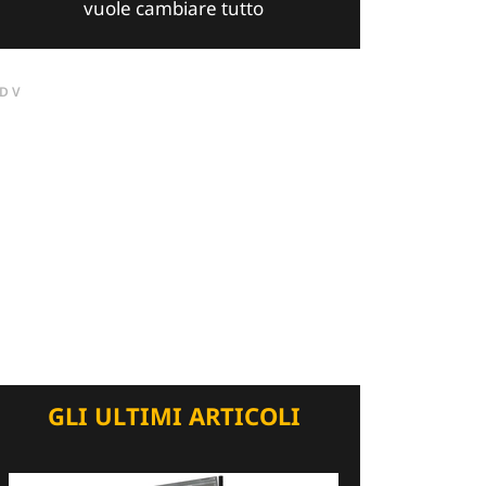
vuole cambiare tutto
DV
GLI ULTIMI ARTICOLI