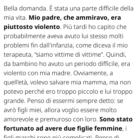
Bella domanda. È stata una parte difficile della
mia vita.
Mio padre, che ammiravo, era
piuttosto violento
. Più tardi ho capito che
probabilmente aveva avuto lui stesso molti
problemi fin dall'infanzia, come diceva il mio
terapeuta, “siamo vittime di vittime”. Quindi,
da bambino ho avuto un periodo difficile, era
violento con mia madre. Ovviamente, a
quell’età, volevo salvare mia mamma, ma non
potevo perché ero troppo piccolo e lui troppo
grande. Penso di essermi sempre detto: se
avrò figli miei, allora voglio essere molto
amorevole e premuroso con loro.
Sono stato
fortunato ad avere due figlie femmine
, i
figli maschi sono più complicati. Penso di