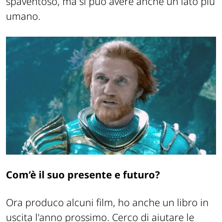
spaventoso, ma si può avere anche un lato più
umano.
Com’è il suo presente e futuro?
Ora produco alcuni film, ho anche un libro in
uscita l'anno prossimo. Cerco di aiutare le