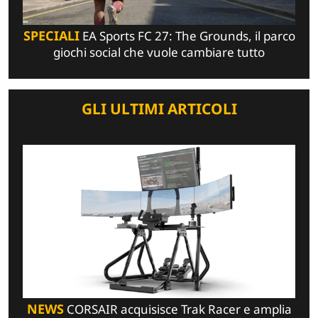
SPECIALI
EA Sports FC 27: The Grounds, il parco
giochi social che vuole cambiare tutto
GLI ULTIMI ARTICOLI
NEWS
CORSAIR acquisisce Trak Racer e amplia