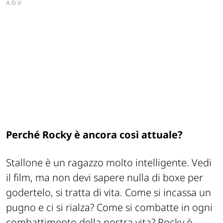
ADV
Perché Rocky è ancora così attuale?
Stallone è un ragazzo molto intelligente. Vedi
il film, ma non devi sapere nulla di boxe per
godertelo, si tratta di vita. Come si incassa un
pugno e ci si rialza? Come si combatte in ogni
combattimento della nostra vita? Rocky è