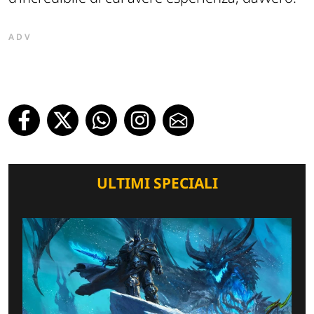
ADV
ULTIMI SPECIALI