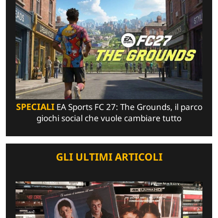
SPECIALI
EA Sports FC 27: The Grounds, il parco
giochi social che vuole cambiare tutto
GLI ULTIMI ARTICOLI