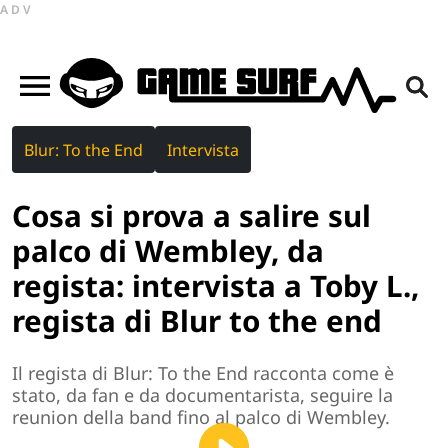
ADV
Blur: To the End
Intervista
Cosa si prova a salire sul
palco di Wembley, da
regista: intervista a Toby L.,
regista di Blur to the end
Il regista di Blur: To the End racconta come è
stato, da fan e da documentarista, seguire la
reunion della band fino al palco di Wembley.