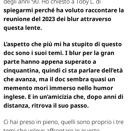
degli anni ‘90. Ho chiesto a Toby L. di
spiegarmi perché ha voluto raccontare la
reunione del 2023 dei blur attraverso
questa lente.
L’aspetto che più mi ha stupito di questo
doc sono i suoi temi. I blur per la gran
parte hanno appena superato a
cinquantina, quindi ci sta parlare dell’età
che avanza, ma il doc sembra quasi un
memento mori immerso nello humor
inglese. E in un’amicizia che, dopo anni di
distanza, ritrova il suo passo.
Ci hai preso in pieno, quelli sono proprio i tre
temi che volevo affrontare in questo