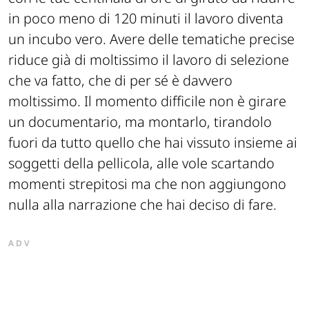
in poco meno di 120 minuti il lavoro diventa
un incubo vero. Avere delle tematiche precise
riduce già di moltissimo il lavoro di selezione
che va fatto, che di per sé è davvero
moltissimo. Il momento difficile non è girare
un documentario, ma montarlo, tirandolo
fuori da tutto quello che hai vissuto insieme ai
soggetti della pellicola, alle vole scartando
momenti strepitosi ma che non aggiungono
nulla alla narrazione che hai deciso di fare.
ADV