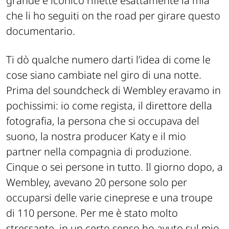
grande e iconico riflette esattamente la mia
che li ho seguiti on the road per girare questo
documentario.
Ti dò qualche numero darti l’idea di come le
cose siano cambiate nel giro di una notte.
Prima del soundcheck di Wembley eravamo in
pochissimi: io come regista, il direttore della
fotografia, la persona che si occupava del
suono, la nostra producer Katy e il mio
partner nella compagnia di produzione.
Cinque o sei persone in tutto. Il giorno dopo, a
Wembley, avevano 20 persone solo per
occuparsi delle varie cineprese e una troupe
di 110 persone. Per me è stato molto
stressante, in un certo senso ho avuto sul mio