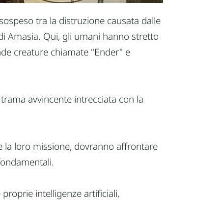
ospeso tra la distruzione causata dalle
 di Amasia. Qui, gli umani hanno stretto
rende creature chiamate "Ender" e
 trama avvincente intrecciata con la
ante la loro missione, dovranno affrontare
 fondamentali.
oprie intelligenze artificiali,