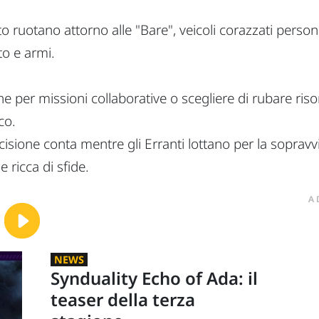
uotano attorno alle "Bare", veicoli corazzati personal
to e armi.
ne per missioni collaborative o scegliere di rubare ris
co.
sione conta mentre gli Erranti lottano per la sopravv
 ricca di sfide.
A
NEWS
Synduality Echo of Ada: il
teaser della terza