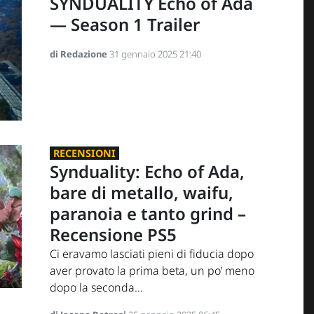
SYNDUALITY Echo of Ada
— Season 1 Trailer
di Redazione
31 gennaio 2025 21:40
RECENSIONI
Synduality: Echo of Ada,
bare di metallo, waifu,
paranoia e tanto grind –
Recensione PS5
Ci eravamo lasciati pieni di fiducia dopo
aver provato la prima beta, un po’ meno
dopo la seconda...