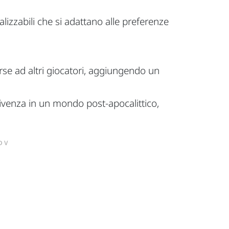
izzabili che si adattano alle preferenze
orse ad altri giocatori, aggiungendo un
ivenza in un mondo post-apocalittico,
DV