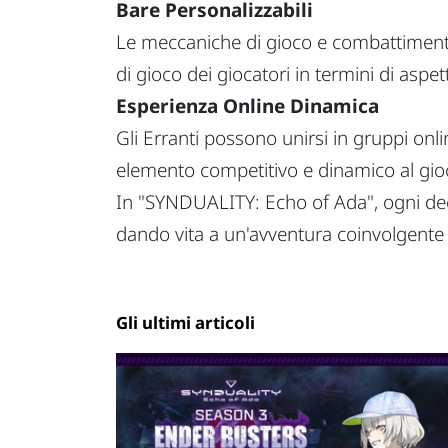
Bare Personalizzabili
Le meccaniche di gioco e combattimento r
di gioco dei giocatori in termini di aspet
Esperienza Online Dinamica
Gli Erranti possono unirsi in gruppi onli
elemento competitivo e dinamico al gio
In "SYNDUALITY: Echo of Ada", ogni deci
dando vita a un'avventura coinvolgente e
Gli ultimi articoli