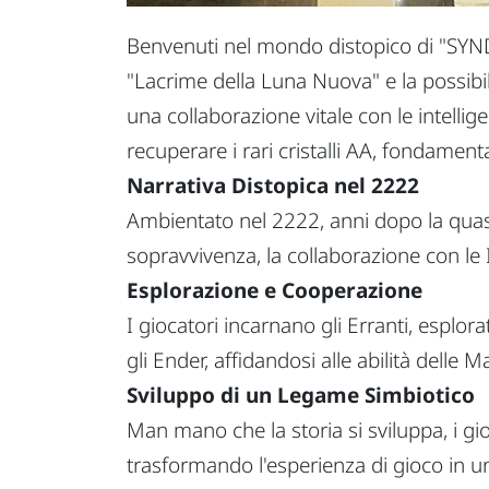
Benvenuti nel mondo distopico di "SYNDU
"Lacrime della Luna Nuova" e la possibil
una collaborazione vitale con le intelli
recuperare i rari cristalli AA, fondamenta
Narrativa Distopica nel 2222
Ambientato nel 2222, anni dopo la quasi
sopravvivenza, la collaborazione con le 
Esplorazione e Cooperazione
I giocatori incarnano gli Erranti, esplora
gli Ender, affidandosi alle abilità delle
Sviluppo di un Legame Simbiotico
Man mano che la storia si sviluppa, i gio
trasformando l'esperienza di gioco in 