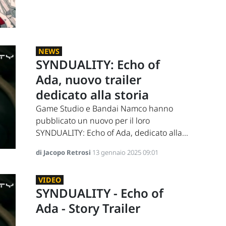
NEWS
SYNDUALITY: Echo of
Ada, nuovo trailer
dedicato alla storia
Game Studio e Bandai Namco hanno
pubblicato un nuovo per il loro
SYNDUALITY: Echo of Ada, dedicato alla...
di Jacopo Retrosi
13 gennaio 2025 09:01
VIDEO
SYNDUALITY - Echo of
Ada - Story Trailer