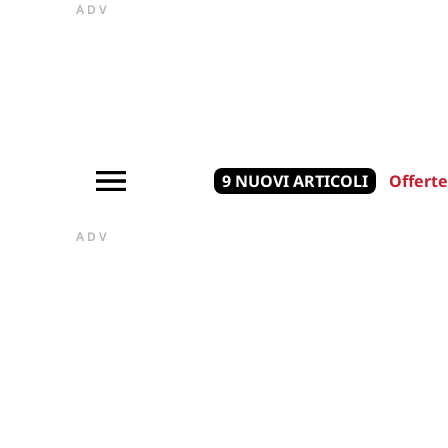
ADV
9 NUOVI ARTICOLI
Offerte
ADV