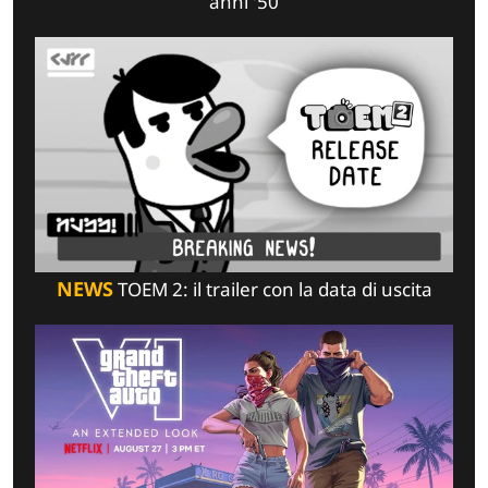
anni '50
NEWS
TOEM 2: il trailer con la data di uscita