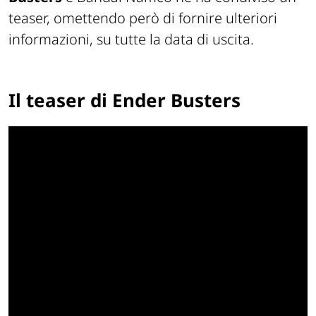
teaser, omettendo però di fornire ulteriori
informazioni, su tutte la data di uscita.
Il teaser di Ender Busters