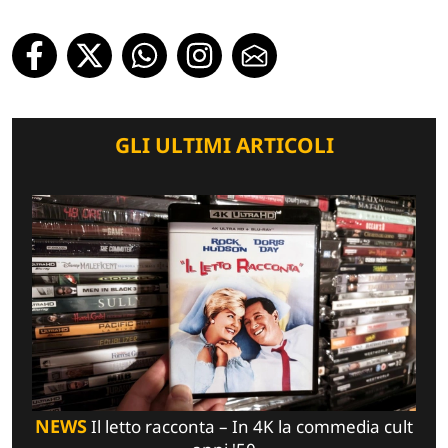
GLI ULTIMI ARTICOLI
NEWS
Il letto racconta – In 4K la commedia cult