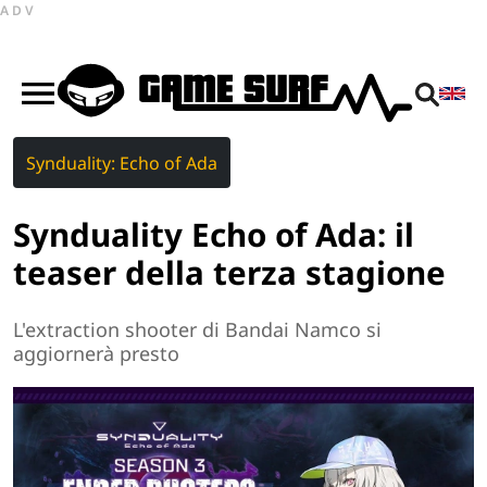
ADV
Synduality: Echo of Ada
Synduality Echo of Ada: il
teaser della terza stagione
L'extraction shooter di Bandai Namco si
aggiornerà presto