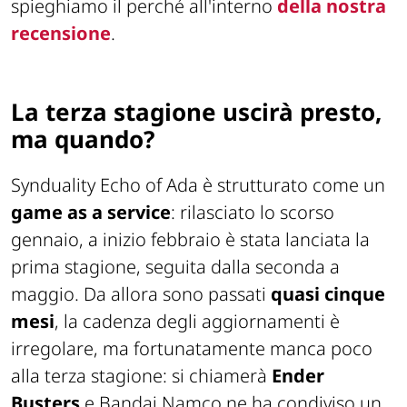
spieghiamo il perché all'interno
della nostra
recensione
.
La terza stagione uscirà presto,
ma quando?
Synduality Echo of Ada è strutturato come un
game as a service
: rilasciato lo scorso
gennaio, a inizio febbraio è stata lanciata la
prima stagione, seguita dalla seconda a
maggio. Da allora sono passati
quasi cinque
mesi
, la cadenza degli aggiornamenti è
irregolare, ma fortunatamente manca poco
alla terza stagione: si chiamerà
Ender
Busters
e Bandai Namco ne ha condiviso un