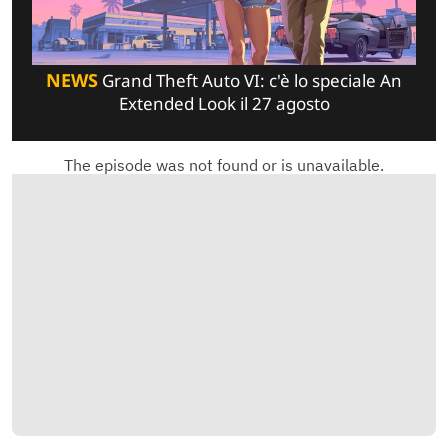
NEWS
Grand Theft Auto VI: c'è lo speciale An
Extended Look il 27 agosto