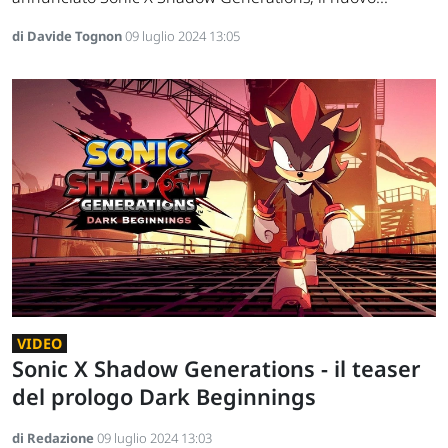
di Davide Tognon
09 luglio 2024 13:05
VIDEO
Sonic X Shadow Generations - il teaser
del prologo Dark Beginnings
di Redazione
09 luglio 2024 13:03