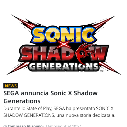
NEWS
SEGA annuncia Sonic X Shadow
Generations
Durante lo State of Play, SEGA ha presentato SONIC X
SHADOW GENERATIONS, una nuova storia dedicata a...
di Tommaso Alisonno
01 febbraio 2024 10:52