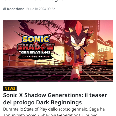
di Redazione
19 luglio 2024 09:22
NEWS
Sonic X Shadow Generations: il teaser
del prologo Dark Beginnings
Durante lo State of Play dello scorso gennaio, Sega ha
annunciato Sonic X Shadow Generations, il nuovo...