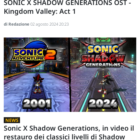
SONIC X SHADOW GENERATIONS OST -
Kingdom Valley: Act 1
di Redazione
02 agosto 2024 20:23
NEWS
Sonic X Shadow Generations, in video il
restauro dei classici livelli di Shadow