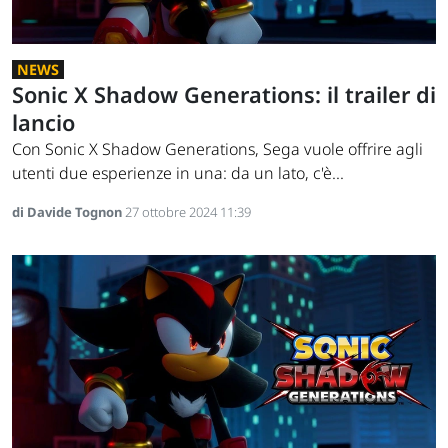
NEWS
Sonic X Shadow Generations: il trailer di
lancio
Con Sonic X Shadow Generations, Sega vuole offrire agli
utenti due esperienze in una: da un lato, c'è...
di Davide Tognon
27 ottobre 2024 11:39