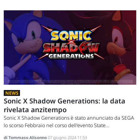
NEWS
Sonic X Shadow Generations: la data
rivelata anzitempo
Sonic X Shadow Generations è stato annunciato da SEGA
lo scorso Febbraio nel corso dell'evento State...
di Tommaso Alisonno
07 giugno 2024 11:53