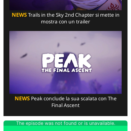
NEWS
Trails in the Sky 2nd Chapter si mette in
mostra con un trailer
NEWS
Peak conclude la sua scalata con The
Final Ascent