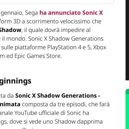
o gennaio, Sega
ha annunciato Sonic X
atform 3D a scorrimento velocissimo che
Shadow
, il quale dovrà impedire al
 il mondo. Sonic X Shadow Generations
, sulle piattaforme PlayStation 4 e 5, Xbox
eam ed Epic Games Store.
ginnings
uta da
Sonic X Shadow Generations -
animata
composta da tre episodi, che farà
canale YouTube ufficiale di Sonic ha
ings, dove si vede uno Shadow dapprima