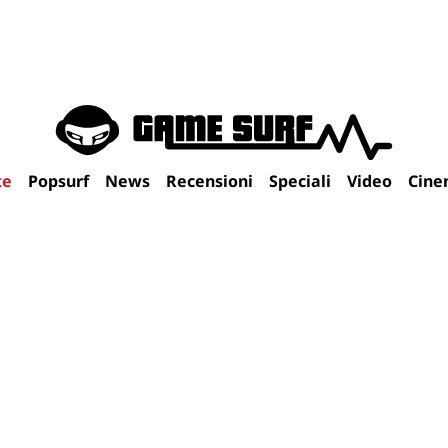
te
Popsurf
News
Recensioni
Speciali
Video
Cine