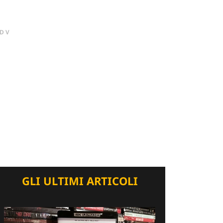
DV
GLI ULTIMI ARTICOLI