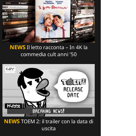
NEWS
Il letto racconta – In 4K la
commedia cult anni '50
NEWS
TOEM 2: il trailer con la data di
uscita