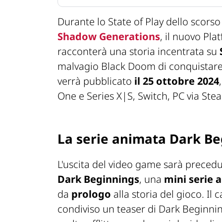
Durante lo State of Play dello scors
Shadow Generations
, il nuovo Pl
racconterà una storia incentrata su
malvagio Black Doom di conquistare
verrà pubblicato
il 25 ottobre 2024
One e Series X|S, Switch, PC via St
La serie animata Dark Be
L'uscita del video game sarà preced
Dark Beginnings
, una
mini serie 
da
prologo
alla storia del gioco. Il 
condiviso un teaser di Dark Beginn