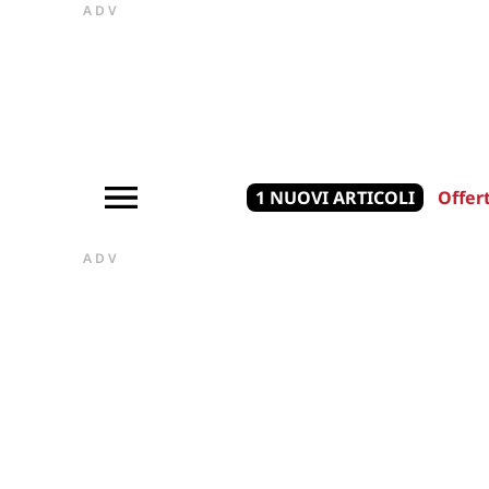
ADV
1 NUOVI ARTICOLI
Offer
ADV