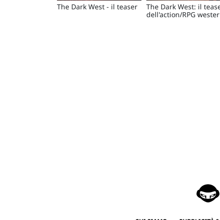
The Dark West - il teaser
The Dark West: il teas
dell'action/RPG weste