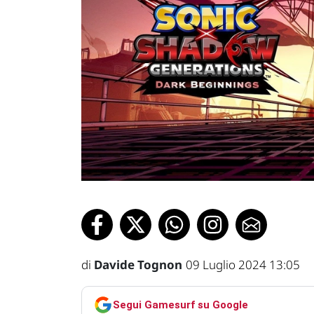
di
Davide Tognon
09 Luglio 2024 13:05
Segui Gamesurf su Google