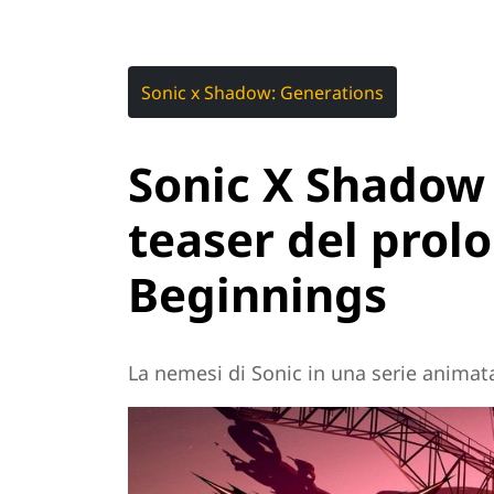
Sonic x Shadow: Generations
Sonic X Shadow 
teaser del prol
Beginnings
La nemesi di Sonic in una serie animat