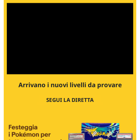
Arrivano i nuovi livelli da provare
SEGUI LA DIRETTA