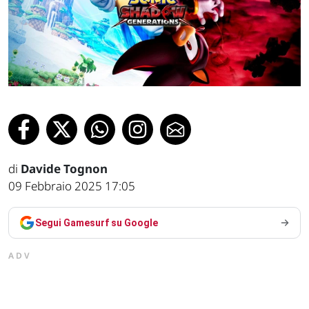
di
Davide Tognon
09 Febbraio 2025 17:05
Segui Gamesurf su Google
ADV