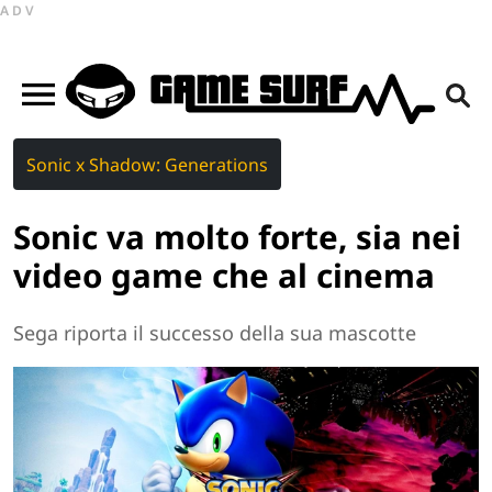
ADV
Sonic x Shadow: Generations
Sonic va molto forte, sia nei
video game che al cinema
Sega riporta il successo della sua mascotte