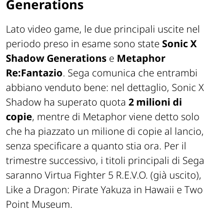
Generations
Lato video game, le due principali uscite nel
periodo preso in esame sono state
Sonic X
Shadow Generations
e
Metaphor
Re:Fantazio
. Sega comunica che entrambi
abbiano venduto bene: nel dettaglio, Sonic X
Shadow ha superato quota
2 milioni di
copie
, mentre di Metaphor viene detto solo
che ha piazzato un milione di copie al lancio,
senza specificare a quanto stia ora. Per il
trimestre successivo, i titoli principali di Sega
saranno Virtua Fighter 5 R.E.V.O. (già uscito),
Like a Dragon: Pirate Yakuza in Hawaii e Two
Point Museum.