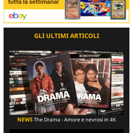
GLI ULTIMI ARTICOLI
NEWS
The Drama - Amore e nevrosi in 4K