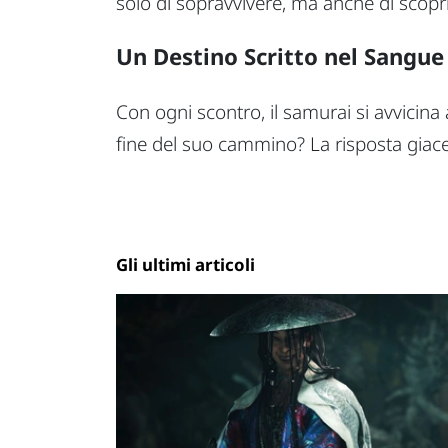
solo di sopravvivere, ma anche di scopri
Un Destino Scritto nel Sangue
Con ogni scontro, il samurai si avvicina 
fine del suo cammino? La risposta giace
Gli ultimi articoli