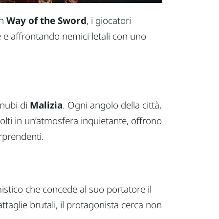
In
Way of the Sword
, i giocatori
 e affrontando nemici letali con uno
 nubi di
Malizia
. Ogni angolo della città,
vvolti in un’atmosfera inquietante, offrono
rprendenti.
mistico che concede al suo portatore il
taglie brutali, il protagonista cerca non