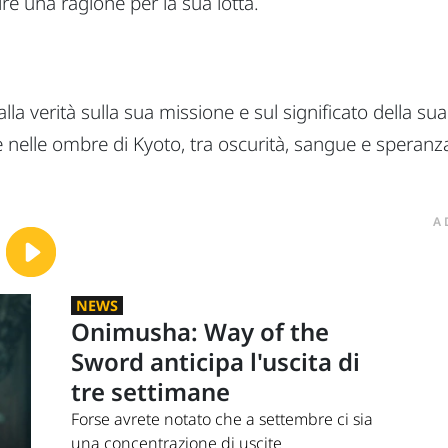
re una ragione per la sua lotta.
alla verità sulla sua missione e sul significato della su
 nelle ombre di Kyoto, tra oscurità, sangue e speranz
A
NEWS
Onimusha: Way of the
Sword anticipa l'uscita di
tre settimane
Forse avrete notato che a settembre ci sia
una concentrazione di uscite