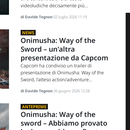
videoludiche decisamente più...
di Davide Tognon
02 luglio 2026 11:19
NEWS
Onimusha: Way of the
Sword – un'altra
presentazione da Capcom
Capcom ha condiviso un trailer di
presentazione di Onimusha: Way of the
Sword, l'atteso action/adventure...
di Davide Tognon
26 giugno 2026 12:28
ANTEPRIME
Onimusha: Way of the
sword – Abbiamo provato