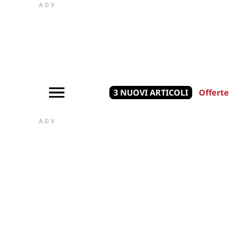
ADV
3 NUOVI ARTICOLI
Offerte
ADV