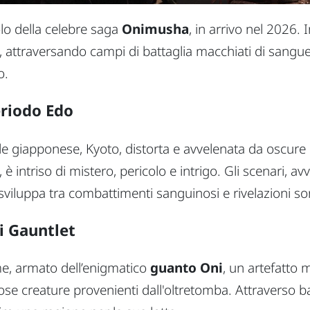
lo della celebre saga
Onimusha
, in arrivo nel 2026. 
, attraversando campi di battaglia macchiati di sangue
o.
eriodo Edo
tale giapponese, Kyoto, distorta e avvelenata da oscure
, è intriso di mistero, pericolo e intrigo. Gli scenari, a
sviluppa tra combattimenti sanguinosi e rivelazioni so
i Gauntlet
me, armato dell’enigmatico
guanto Oni
, un artefatto 
se creature provenienti dall'oltretomba. Attraverso bat