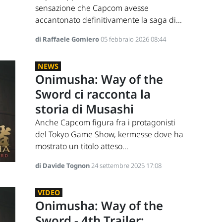
sensazione che Capcom avesse
accantonato definitivamente la saga di...
di Raffaele Gomiero
05 febbraio 2026 08:44
NEWS
Onimusha: Way of the
Sword ci racconta la
storia di Musashi
Anche Capcom figura fra i protagonisti
del Tokyo Game Show, kermesse dove ha
mostrato un titolo atteso...
di Davide Tognon
24 settembre 2025 17:08
VIDEO
Onimusha: Way of the
Sword - 4th Trailer: