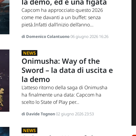
la demo, ed è una figata
Capcom ha approcciato questo 2026
come me davanti a un buffet: senza
pietà.Infatti dall’inizio dell’anno...
di Domenico Colantuono
06 giugno 2026 16:26
NEWS
Onimusha: Way of the
Sword – la data di uscita e
la demo
L'atteso ritorno della saga di Onimusha
ha finalmente una data: Capcom ha
scelto lo State of Play per...
di Davide Tognon
02 giugno 2026 23:53
NEWS