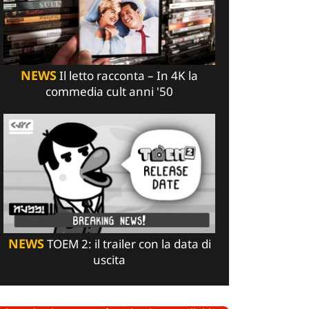
NEWS
Il letto racconta – In 4K la
commedia cult anni '50
NEWS
TOEM 2: il trailer con la data di
uscita