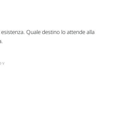
a esistenza. Quale destino lo attende alla
a.
DV