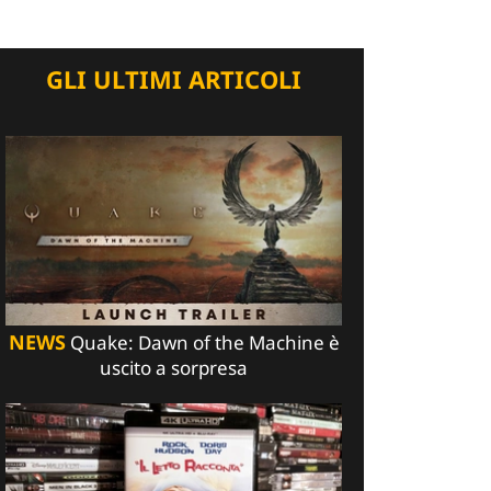
GLI ULTIMI ARTICOLI
NEWS
Quake: Dawn of the Machine è
uscito a sorpresa