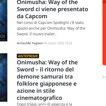
Onimusha: Way of the
Sword ci viene presentato
da Capcom
Nel corso di Capcom Spotlight c'è stato
spazio anche per Onimusha: Way of the
Sword. Il nuovo trailer...
di Davide Tognon
06 marzo 2026 10:53
ANTEPRIME
Onimusha: Way of the
Sword – il ritorno del
demone samurai tra
A
folklore giapponese e
azione in stile
cinematografico
Dopo troppi anni di assenza e la