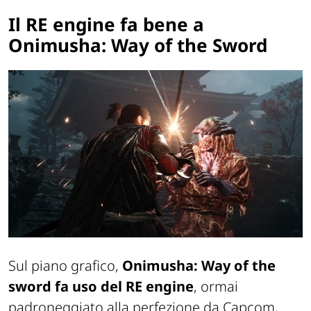
Il RE engine fa bene a
Onimusha: Way of the Sword
Sul piano grafico,
Onimusha: Way of the
sword fa uso del RE engine
, ormai
padroneggiato alla perfezione da Capcom,