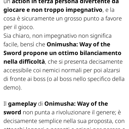
un
action in terza persona divertente da
giocare e non troppo impegnativo
, e la
cosa è sicuramente un grosso punto a favore
per il gioco.
Sia chiaro, non impegnativo non significa
facile, bensì che
Onimusha: Way of the
Sword propone un ottimo bilanciamento
nella difficoltà
, che si presenta decisamente
accessibile coi nemici normali per poi alzarsi
di fronte ai boss (o al boss nello specifico della
demo).
Il
gameplay
di
Onimusha: Way of the
sword
non punta a rivoluzionare il genere; è
decisamente semplice nella sua proposta, con