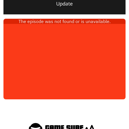
Update