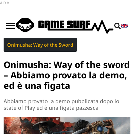
ADV
Onimusha: Way of the Sword
Onimusha: Way of the sword
– Abbiamo provato la demo,
ed è una figata
Abbiamo provato la demo pubblicata dopo lo
state of Play ed è una figata pazzesca