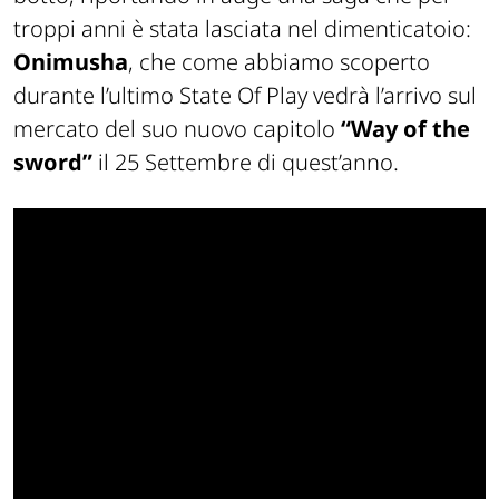
troppi anni è stata lasciata nel dimenticatoio:
Onimusha
, che come abbiamo scoperto
durante l’ultimo State Of Play vedrà l’arrivo sul
mercato del suo nuovo capitolo
“Way of the
sword”
il 25 Settembre di quest’anno.