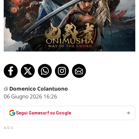
di
Domenico Colantuono
06 Giugno 2026 16:26
Segui Gamesurf su Google
ADV