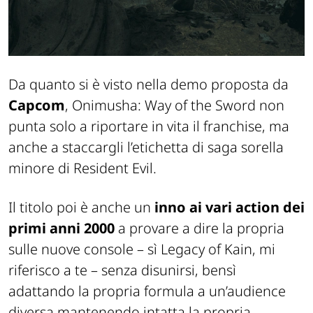
Da quanto si è visto nella demo proposta da
Capcom
, Onimusha: Way of the Sword non
punta solo a riportare in vita il franchise, ma
anche a staccargli l’etichetta di saga sorella
minore di Resident Evil.
Il titolo poi è anche un
inno ai vari action dei
primi anni 2000
a provare a dire la propria
sulle nuove console –
sì Legacy of Kain, mi
riferisco a te
– senza disunirsi, bensì
adattando la propria formula a un’audience
diversa mantenendo intatta la propria