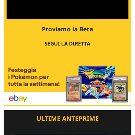
Proviamo la Beta
SEGUI LA DIRETTA
ULTIME ANTEPRIME