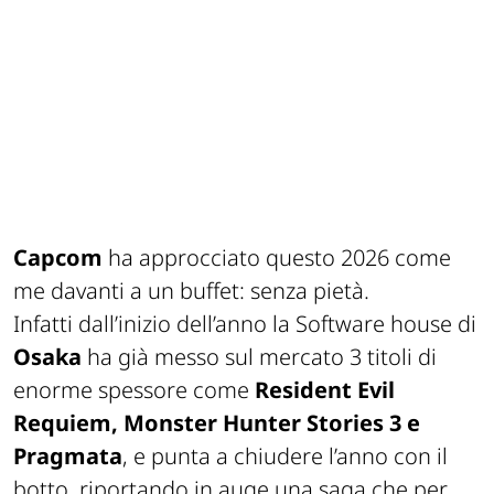
Capcom
ha approcciato questo 2026 come
me davanti a un buffet:
senza pietà.
Infatti dall’inizio dell’anno la Software house di
Osaka
ha già messo sul mercato 3 titoli di
enorme spessore come
Resident Evil
Requiem, Monster Hunter Stories 3 e
Pragmata
, e punta a chiudere l’anno con il
botto, riportando in auge una saga che per