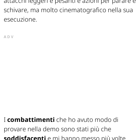
attacchi leggeri e pesanti e azioni per parare e
schivare, ma molto cinematografico nella sua
esecuzione.
ADV
I
combattimenti
che ho avuto modo di
provare nella demo sono stati più che
soddisfacenti
e mi hanno messo più volte