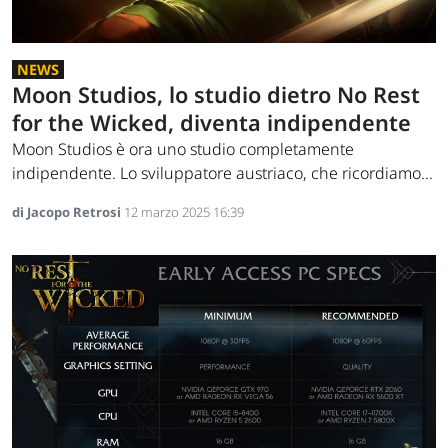
NEWS
Moon Studios, lo studio dietro No Rest
for the Wicked, diventa indipendente
Moon Studios è ora uno studio completamente
indipendente. Lo sviluppatore austriaco, che ricordiamo...
di Jacopo Retrosi
12 marzo 2025 16:39