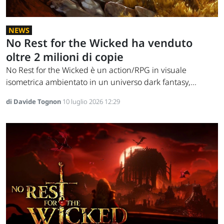
NEWS
No Rest for the Wicked ha venduto
oltre 2 milioni di copie
No Rest for the Wicked è un action/RPG in visuale
isometrica ambientato in un universo dark fantasy,...
di Davide Tognon
10 luglio 2026 12:29