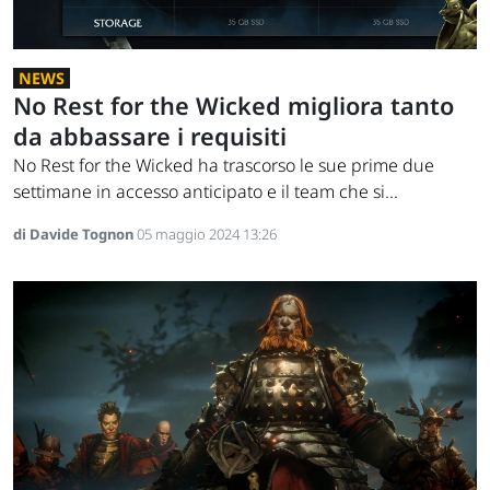
NEWS
No Rest for the Wicked migliora tanto
da abbassare i requisiti
No Rest for the Wicked ha trascorso le sue prime due
settimane in accesso anticipato e il team che si...
di Davide Tognon
05 maggio 2024 13:26