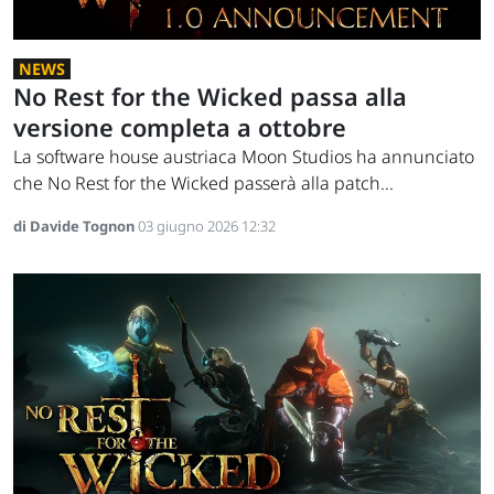
NEWS
No Rest for the Wicked passa alla
versione completa a ottobre
La software house austriaca Moon Studios ha annunciato
che No Rest for the Wicked passerà alla patch...
di Davide Tognon
03 giugno 2026 12:32