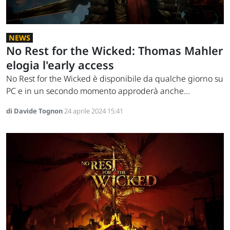
NEWS
No Rest for the Wicked: Thomas Mahler
elogia l'early access
No Rest for the Wicked è disponibile da qualche giorno su
PC e in un secondo momento approderà anche...
di Davide Tognon
24 aprile 2024 15:41