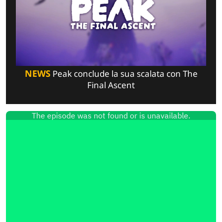
NEWS
Peak conclude la sua scalata con The
Final Ascent