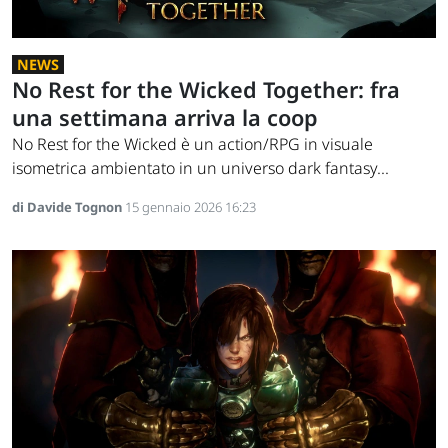
NEWS
No Rest for the Wicked Together: fra
una settimana arriva la coop
No Rest for the Wicked è un action/RPG in visuale
isometrica ambientato in un universo dark fantasy...
di Davide Tognon
15 gennaio 2026 16:23