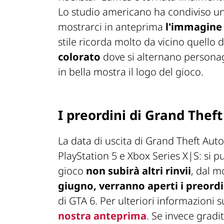
Lo studio americano ha condiviso un 
mostrarci in anteprima
l'immagine 
stile ricorda molto da vicino quello
colorato
dove si alternano personagg
in bella mostra il logo del gioco.
I preordini di Grand Theft
La data di uscita di Grand Theft Auto
PlayStation 5 e Xbox Series X|S: si p
gioco
non subirà altri rinvii
, dal 
giugno, verranno aperti i preordi
di GTA 6. Per ulteriori informazioni 
nostra anteprima
. Se invece gradi