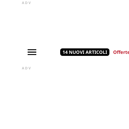
ADV
14 NUOVI ARTICOLI
Offert
ADV