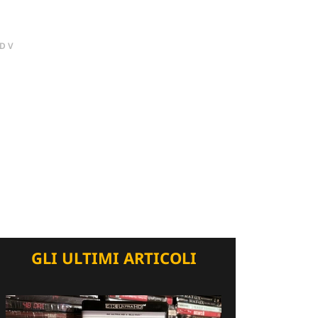
DV
GLI ULTIMI ARTICOLI