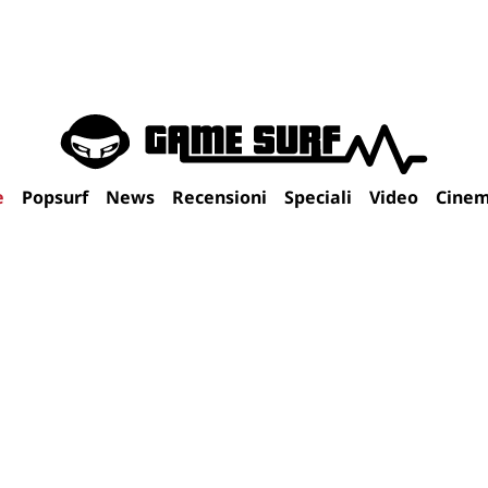
e
Popsurf
News
Recensioni
Speciali
Video
Cine