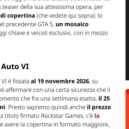
teaser della sua attesissima opera, per
di copertina
(che vedete qui sopra): lo
 del precedente GTA 5,
un mosaico
i chiave e veicoli esclusivi, con in mezzo
 Auto VI
 VI è fissata
al 19 novembre 2026
, su
uò affermare con una certa sicurezza che il
momento che fra una settimana esatta,
il 25
ni
. Presto sapremo quindi anche
il prezzo
sul titolo firmato Rockstar Games, c'è
la
te avere la copertina in formato maggiore,