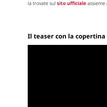
la trovate sul
sito ufficiale
assieme a
Il teaser con la copertina