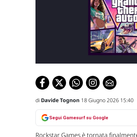
di
Davide Tognon
18 Giugno 2026 15:40
Segui Gamesurf su Google
Rockstar Games è tornata finalment