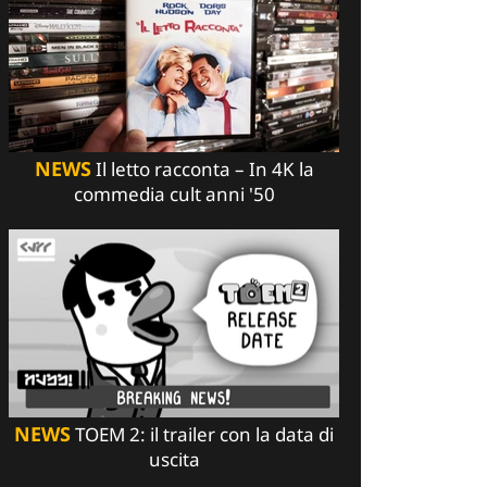
NEWS
Il letto racconta – In 4K la
commedia cult anni '50
NEWS
TOEM 2: il trailer con la data di
uscita