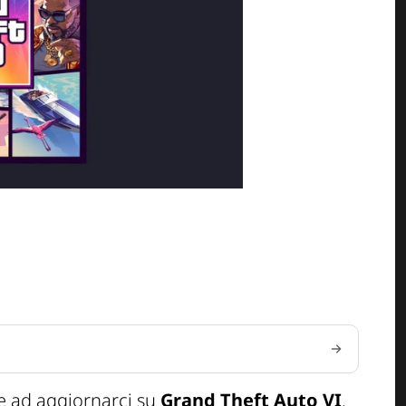
e ad aggiornarci su
Grand Theft Auto VI
.