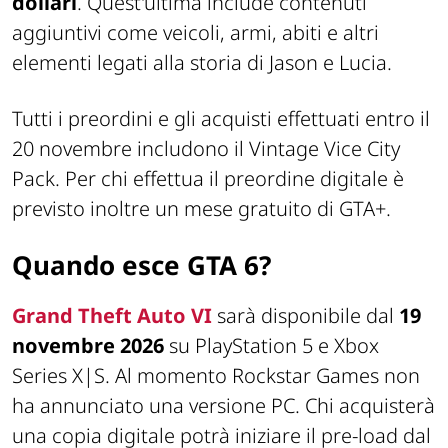
dollari
. Quest'ultima include contenuti
aggiuntivi come veicoli, armi, abiti e altri
elementi legati alla storia di Jason e Lucia.
Tutti i preordini e gli acquisti effettuati entro il
20 novembre includono il Vintage Vice City
Pack. Per chi effettua il preordine digitale è
previsto inoltre un mese gratuito di GTA+.
Quando esce GTA 6?
Grand Theft Auto VI
sarà disponibile dal
19
novembre 2026
su PlayStation 5 e Xbox
Series X|S. Al momento Rockstar Games non
ha annunciato una versione PC. Chi acquisterà
una copia digitale potrà iniziare il pre-load dal