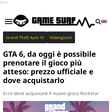
ADV
Grand Theft Auto VI
Videogiochi
GTA 6, da oggi è possibile
prenotare il gioco più
atteso: prezzo ufficiale e
dove acquistarlo
Ecco dove acquistare il nuovo gioco Rockstar