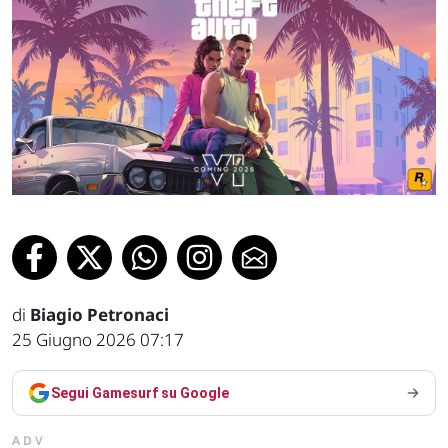
di
Biagio Petronaci
25 Giugno 2026 07:17
Segui Gamesurf su Google
ADV